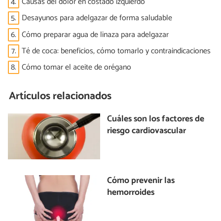
4.
Causas del dolor en costado izquierdo
5.
Desayunos para adelgazar de forma saludable
6.
Cómo preparar agua de linaza para adelgazar
7.
Té de coca: beneficios, cómo tomarlo y contraindicaciones
8.
Cómo tomar el aceite de orégano
Artículos relacionados
Cuáles son los factores de
riesgo cardiovascular
Cómo prevenir las
hemorroides