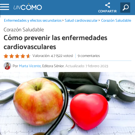
COMPARTIR
Enfermedades y efectos secundarios
Salud cardiovascular
Corazón Saludable
Corazón Saludable
Cómo prevenir las enfermedades
cardiovasculares
Valoración: 4.7 (522 votos)
9 comentarios
Por
Marta Vicente
, Editora Sénior.
Actualizado: 7 febrero 2023