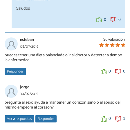
Saludos
0
0
esteban
Su valoración:
08/07/2016
puedes tener una dieta balanciada o ir al doctor y detectar a tiempo
la enfermedad
Responder
0
0
Jorge
30/07/2015
pregunta el sexo ayuda a mantener un corazón sano o el abuso del
mismo empeora al corazon?
Ver
2
respuestas
Responder
0
1