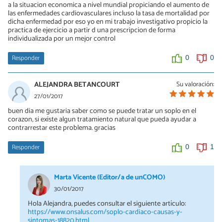
a la situacion economica a nivel mundial propiciando el aumento de
las enfermedades cardiovasculares incluso la tasa de mortalidad por
dicha enfermedad por eso yo en mi trabajo investigativo propicio la
practica de ejercicio a partir d una prescripcion de forma
individualizada por un mejor control
Responder
0
0
ALEJANDRA BETANCOURT
Su valoración:
27/01/2017
buen dia me gustaria saber como se puede tratar un soplo en el
corazon, si existe algun tratamiento natural que pueda ayudar a
contrarrestar este problema. gracias
Responder
0
1
Marta Vicente (Editor/a de unCOMO)
30/01/2017
Hola Alejandra, puedes consultar el siguiente artículo:
https://www.onsalus.com/soplo-cardiaco-causas-y-
sintomas-18820.html