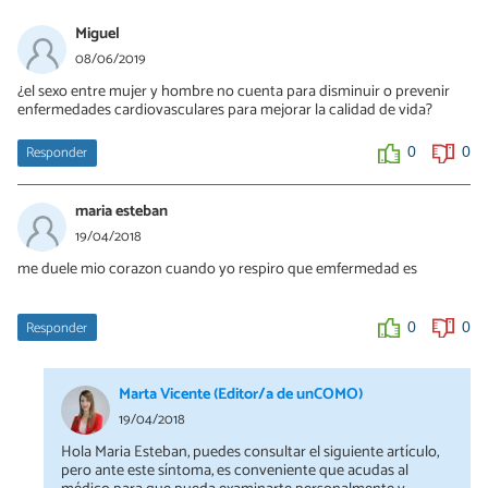
Miguel
08/06/2019
¿el sexo entre mujer y hombre no cuenta para disminuir o prevenir
enfermedades cardiovasculares para mejorar la calidad de vida?
Responder
0
0
maria esteban
19/04/2018
me duele mio corazon cuando yo respiro que emfermedad es
Responder
0
0
Marta Vicente (Editor/a de unCOMO)
19/04/2018
Hola Maria Esteban, puedes consultar el siguiente artículo,
pero ante este síntoma, es conveniente que acudas al