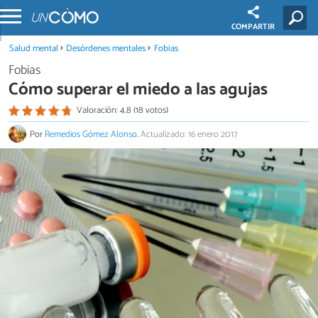
COMPARTIR
Salud mental
Desórdenes mentales
Fobias
Fobias
Cómo superar el miedo a las agujas
Valoración: 4.8 (18 votos)
Por
Remedios Gómez Alonso
.
Actualizado: 16 enero 2017