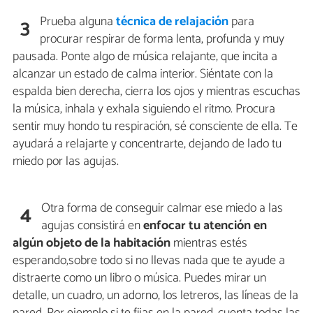
Prueba alguna
técnica de relajación
para
3
procurar respirar de forma lenta, profunda y muy
pausada. Ponte algo de música relajante, que incita a
alcanzar un estado de calma interior. Siéntate con la
espalda bien derecha, cierra los ojos y mientras escuchas
la música, inhala y exhala siguiendo el ritmo. Procura
sentir muy hondo tu respiración, sé consciente de ella. Te
ayudará a relajarte y concentrarte, dejando de lado tu
miedo por las agujas.
Otra forma de conseguir calmar ese miedo a las
4
agujas consistirá en
enfocar tu atención en
algún objeto de la habitación
mientras estés
esperando,sobre todo si no llevas nada que te ayude a
distraerte como un libro o música. Puedes mirar un
detalle, un cuadro, un adorno, los letreros, las líneas de la