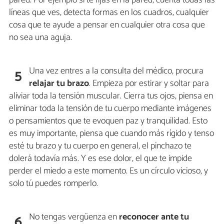
pared. Por ejemplo si te fijas en la pared, cuenta todas las
líneas que ves, detecta formas en los cuadros, cualquier
cosa que te ayude a pensar en cualquier otra cosa que
no sea una aguja.
Una vez entres a la consulta del médico, procura
5
relajar tu brazo
. Empieza por estirar y soltar para
aliviar toda la tensión muscular. Cierra tus ojos, piensa en
eliminar toda la tensión de tu cuerpo mediante imágenes
o pensamientos que te evoquen paz y tranquilidad. Esto
es muy importante, piensa que cuando más rígido y tenso
esté tu brazo y tu cuerpo en general, el pinchazo te
dolerá todavía más. Y es ese dolor, el que te impide
perder el miedo a este momento. Es un círculo vicioso, y
solo tú puedes romperlo.
No tengas vergüenza en
reconocer ante tu
6