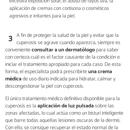
excesiva exposición solar, el abuso de rayos uva, la
aplicación de cremas con cortisona o cosméticos
agresivos e irritantes para la piel.
A fin de proteger la salud de la piel y evitar que la
3
cuperosis se agrave cuando aparezca, siempre es
conveniente
consultar a un dermatólogo
para saber
con certeza cuál es el factor causante de la condición e
iniciar el tratamiento apropiado para cada caso. De esta
forma, el especialista podrá prescribirte
una crema
médica
de uso diario indicada para hidratar, calmar y
descongestionar la piel con cuperosis.
El único tratamiento médico definitivo disponible para la
cuperosis es la
aplicación de luz pulsada
sobre las
zonas afectadas, lo cual actúa como un bisturí inteligente
que barre todas aquellas lesiones oscuras de la dermis.
Con ello, se consigue recuperar el estado normal de la