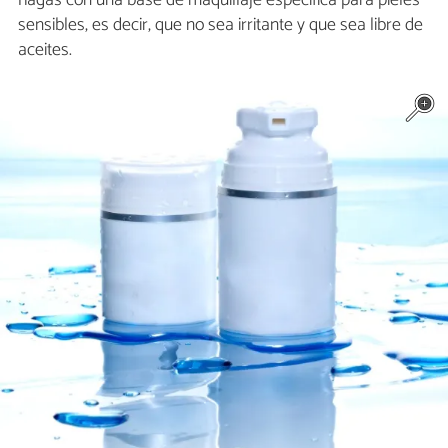
hagas con una base de maquillaje específica para pieles
sensibles, es decir, que no sea irritante y que sea libre de
aceites.