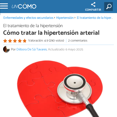
COMPARTIR
Enfermedades y efectos secundarios
Hipertensión
El tratamiento de la hipertensión
El tratamiento de la hipertensión
Cómo tratar la hipertensión arterial
Valoración: 4.9 (290 votos)
2 comentarios
Por
Débora De Sá Tavares
.
Actualizado: 6 mayo 2025