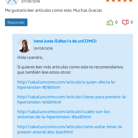
27/08/2016
Me gustaría leer artículos como este. Muchas Gracias
Responder
0
0
Irene Juste (Editor/a de unCOMO)
29/08/2016
Hola Leandro,
Si quieres leer más artículos como este te recomendamos
que también leas estos otros:
http://salud.uncomo.com/articulo/a-quien-afecta-la-
hipertension-18718.html
http://salud.uncomo.com/articulo/claves-para-prevenir-la-
hipertension-10581.html
http://salud.uncomo.com/articulo/cuales-son-los-
sintomas-de-la-hipertension-18548.html
http://salud.uncomo.com/articulo/como-evitar-tener-la-
presion-arterial-alta-3541.html