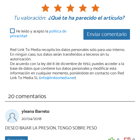
Tu valoración:
¿Qué te ha parecido el artículo?
He leído y acepto la
política de
Enviar comentario
privacidad
Red Link To Media recopila los datos personales solo para uso interno.
En ningún caso, tus datos serán transferidos a terceros sin tu
autorización.
De acuerdo con la ley del 8 de diciembre de 1992, puedes acceder a la
base de datos que contiene tus datos personales y modificar esta
información en cualquier momento, poniéndote en contacto con Red
Link To Media SL (
info@linktomedia.net
)
20 comentarios
yleana Barreto
20/04/2018
DESEO BAJAR LA PRESION, TENGO SOBRE PESO
0
0