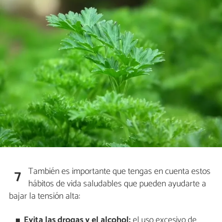
También es importante que tengas en cuenta estos
7
hábitos de vida saludables que pueden ayudarte a
bajar la tensión alta:
Evita las drogas y el alcohol:
el uso excesivo de