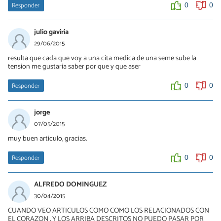
Responder
0
0
julio gaviria
29/06/2015
resulta que cada que voy a una cita medica de una seme sube la
tension me gustaria saber por que y que aser
Responder
0
0
jorge
07/05/2015
muy buen articulo, gracias.
Responder
0
0
ALFREDO DOMINGUEZ
30/04/2015
CUANDO VEO ARTICULOS COMO COMO LOS RELACIONADOS CON
EL CORAZON , Y LOS ARRIBA DESCRITOS NO PUEDO PASAR POR