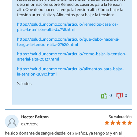
dejo información sobre Remedios caseros para la tensión
alta, Qué debo hacer si tengo la tensión alta, Cómo bajar la
tensión arterial alta y Alimentos para bajar la tensión:
https://salud.uncomo.com/articulo/remedios-caseros-
para-la-tension-alta-44738.html
https://salud.uncomo.com/articulo/que-debo-hacer-si-
tengo-la-tension-alta-27620.html
https://salud.uncomo.com/articulo/como-bajar-la-tension-
arterial-alta-20127.html
https://salud.uncomo.com/articulo/alimentos-para-bajar-
la-tension-28910.html
Saludos
0
0
Hector Beltran
Su valoración:
02/11/2016
he sido donante de sangre desde los 35-años, ya tengo 61 y en el