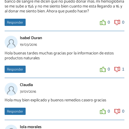
banco de sangre me dicen que no puedo donar mas. mi hemoglobina
se me sube a 15,6. y no me siento bien cuanto me esta llegando a 16. y
al donar me siento bien. Ahora que puedo hacer?
Responder
0
0
Isabel Duran
19/03/2016
Hola buenas tardes muchas gracias por la informacion de estos
productos naturales
Responder
0
1
Claudia
31/01/2016
Hola muy bien explicado y buenos remedios casero gracias
Responder
0
0
lola morales