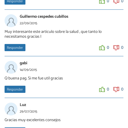
Responder
0
0
Guillermo cespedes cubillos
22/09/2015
Muy interesante este articulo sobre la salud , que tanto lo
necesitamos gracias I
Responder
0
0
gabi
14/09/2015
Q buena pag. Si me fue util gracias
Responder
0
0
Luz
29/07/2015
Gracias muy excelentes consejos