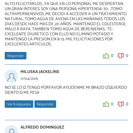
ALTO FELICITARLOS , YA QUE EN LO PERSONAL ME DESPIERTAN
UN GRAN INTERES. SOY UNA PERSONA HIPERTENSA-70- ,TOMO
ALTIHIPERNENSIVOS ,ME DECIDI A ACCEDER A UN TRATAMIENTO
NATURAL. TOMO AGUA DE AVENA EN LAS MAÑANAS TODOS LOS
DIAS DESDE HACE MAS DE 20 AÑOS- MANTENGO EL COLESTEROL
MALO A RAYA. TAMBIEN TOMO AGUA DE BERENJENAS -TE-
EXCELENTE DIURETICO. CON ELLO NO ELIMINO POTASIO Y
MANTENGO LA PRESION EN 8-13.-MIL FELICITACIONES POR
EXCELENTES ARTICULOS.
Responder
0
0
MILUSKA JACKELINE
17/04/2015
NO SE LO Q TENGO PORFAVOR AYUDENME MI BRAZO IZQUIERDO
SIENTO Q ME PESA
Ver
1
respuesta
Responder
0
0
Débora De Sá Tavares
20/04/2015
ALFREDO DOMINGUEZ