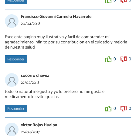
Responder
Francisco Giovanni Carmelo Navarrete
20/04/2018
Excelente pagina muy ilustrativa y facil de comprender mi
agradecimiento infinito por su contribucion en el cuidado y mejoria
de nuestra salud
Responder
0
0
socorro chavez
27/02/2018
todo lo natural me gusta y yo lo prefiero no me gusta el
medicamento lo evito gracias
Responder
0
0
victor Rojas Hualpa
26/04/2017