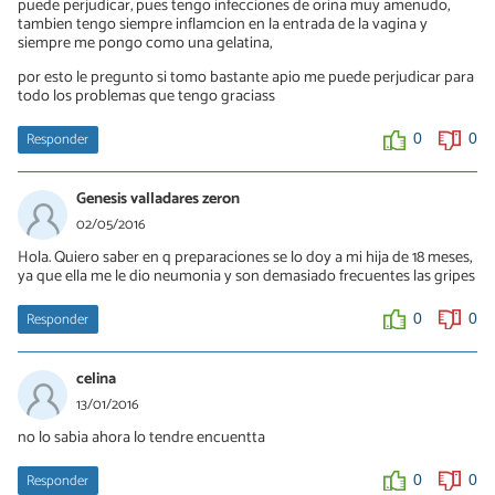
puede perjudicar, pues tengo infecciones de orina muy amenudo,
tambien tengo siempre inflamcion en la entrada de la vagina y
siempre me pongo como una gelatina,
por esto le pregunto si tomo bastante apio me puede perjudicar para
todo los problemas que tengo graciass
Responder
0
0
Genesis valladares zeron
02/05/2016
Hola. Quiero saber en q preparaciones se lo doy a mi hija de 18 meses,
ya que ella me le dio neumonia y son demasiado frecuentes las gripes
Responder
0
0
celina
13/01/2016
no lo sabia ahora lo tendre encuentta
Responder
0
0