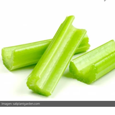
Imagen: saliplantgarden.com