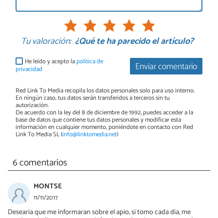
Tu valoración:
¿Qué te ha parecido el artículo?
He leído y acepto la
política de
Enviar comentario
privacidad
Red Link To Media recopila los datos personales solo para uso interno.
En ningún caso, tus datos serán transferidos a terceros sin tu
autorización.
De acuerdo con la ley del 8 de diciembre de 1992, puedes acceder a la
base de datos que contiene tus datos personales y modificar esta
información en cualquier momento, poniéndote en contacto con Red
Link To Media SL (
info@linktomedia.net
)
6 comentarios
MONTSE
11/11/2017
Desearia que me informaran sobre el apio, si tomo cada dia, me