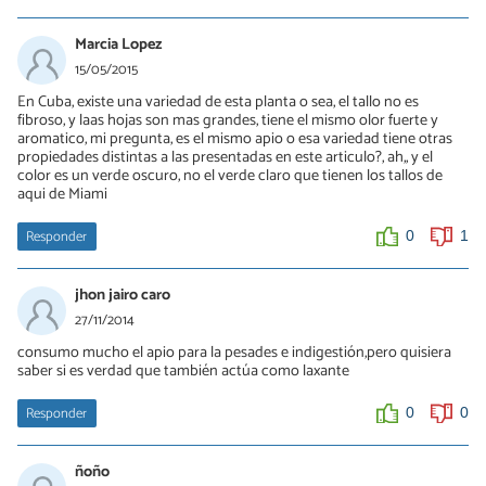
Marcia Lopez
15/05/2015
En Cuba, existe una variedad de esta planta o sea, el tallo no es
fibroso, y laas hojas son mas grandes, tiene el mismo olor fuerte y
aromatico, mi pregunta, es el mismo apio o esa variedad tiene otras
propiedades distintas a las presentadas en este articulo?, ah,, y el
color es un verde oscuro, no el verde claro que tienen los tallos de
aqui de Miami
Responder
0
1
jhon jairo caro
27/11/2014
consumo mucho el apio para la pesades e indigestión,pero quisiera
saber si es verdad que también actúa como laxante
Responder
0
0
ñoño