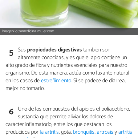
Imagen: otramedicina.imujer.com
Sus
propiedades digestivas
también son
5
altamente conocidas, y es que el apio contiene un
alto grado de fibra y nutrientes esenciales para nuestro
organismo. De esta manera, actúa como laxante natural
en los casos de
estreñimiento
. Si se padece de diarrea,
mejor no tomarlo.
Uno de los compuestos del apio es el poliacetileno,
6
sustancia que permite aliviar los dolores de
carácter inflamatorio, entre los que destacan los
producidos por
la artritis
, gota,
bronquitis
,
artrosis
y
artritis