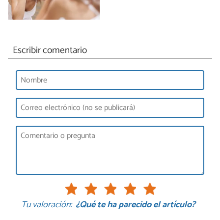
Escribir comentario
Tu valoración:
¿Qué te ha parecido el artículo?