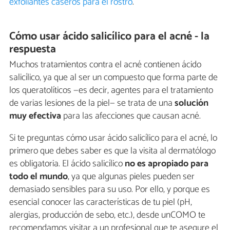
exfoliantes caseros para el rostro
.
Cómo usar ácido salicílico para el acné - la
respuesta
Muchos tratamientos contra el acné contienen ácido
salicílico, ya que al ser un compuesto que forma parte de
los queratolíticos —es decir, agentes para el tratamiento
de varias lesiones de la piel— se trata de una
solución
muy efectiva
para las afecciones que causan acné.
Si te preguntas cómo usar ácido salicílico para el acné, lo
primero que debes saber es que la visita al dermatólogo
es obligatoria. El ácido salicílico
no es apropiado para
todo el mundo
, ya que algunas pieles pueden ser
demasiado sensibles para su uso. Por ello, y porque es
esencial conocer las características de tu piel (pH,
alergias, producción de sebo, etc.), desde unCOMO te
recomendamos visitar a un profesional que te asegure el