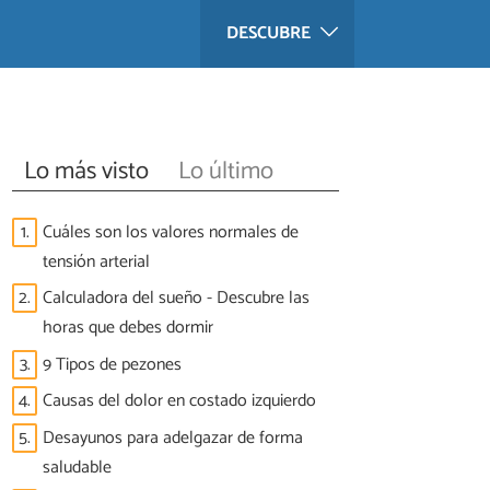
DESCUBRE
Lo más visto
Lo último
1.
Cuáles son los valores normales de
tensión arterial
2.
Calculadora del sueño - Descubre las
horas que debes dormir
3.
9 Tipos de pezones
4.
Causas del dolor en costado izquierdo
5.
Desayunos para adelgazar de forma
saludable