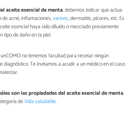
el aceite esencial de menta
, debemos indicar que actúa
o de acné, inflamaciones,
varices
, dermatitis, picores, etc. Es
aceite esencial haya sido diluido o mezclado previamente
 tipo de daño en la piel.
en unCOMO no tenemos facultad para recetar ningún
de diagnóstico. Te invitamos a acudir a un médico en el caso
malestar.
áles son las propiedades del aceite esencial de menta
,
ategoría de
Vida saludable
.