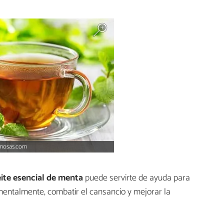
rmosas.com
ite esencial de menta
puede servirte de ayuda para
y mentalmente, combatir el cansancio y mejorar la