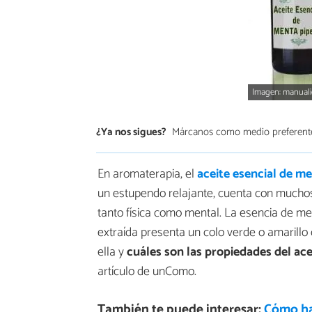
Imagen: manuali
¿Ya nos sigues?
Márcanos como medio preferent
En aromaterapia, el
aceite esencial de m
un estupendo relajante, cuenta con much
tanto física como mental. La esencia de me
extraída presenta un colo verde o amarillo
ella y
cuáles son las propiedades del ac
artículo de unComo.
También te puede interesar:
Cómo ha