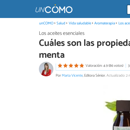
unCOMO
Salud
Vida saludable
Aromaterapia
Los ace
Los aceites esenciales
Cuáles son las propied
menta
Valoración: 4.9 (86 votos)
3
Por
Marta Vicente
, Editora Sénior.
Actualizado: 2