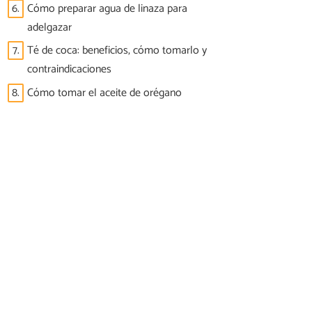
6.
Cómo preparar agua de linaza para
adelgazar
7.
Té de coca: beneficios, cómo tomarlo y
contraindicaciones
8.
Cómo tomar el aceite de orégano