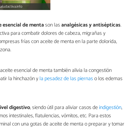
aludactiva.info
e esencial de menta
son las
analgésicas y antisépticas
.
ectiva para combatir dolores de cabeza, migrañas y
mpresas frías con aceite de menta en la parte dolorida,
 zona.
ceite esencial de menta también alivia la congestión
atir la hinchazón y
la pesadez de las piernas
o los edemas
ivel digestivo
, siendo útil para aliviar casos de
indigestión
,
s intestinales, flatulencias, vómitos, etc. Para estos
ominal con una gotas de aceite de menta o preparar y tomar