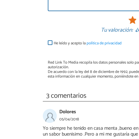
Tu valoración:
¿
He leído y acepto la
política de privacidad
Red Link To Media recopila los datos personales solo par
autorización.
De acuerdo con la ley del 8 de diciembre de 1992, puede
esta información en cualquier momento, poniéndote en 
3 comentarios
Dolores
05/04/2018
Yo siempre he tenido en casa menta ,bueno en 
un sabor buenisimo .Pero a mi me gustaría que