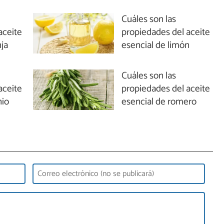
Cuáles son las
aceite
propiedades del aceite
nja
esencial de limón
Cuáles son las
aceite
propiedades del aceite
nio
esencial de romero