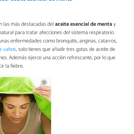
n las más destacadas del
aceite esencial de menta
y
atural para tratar afecciones del sistema respiratorio.
gunas enfermedades como bronquitis, anginas, catarros,
os vahos
, solo tienes que añadir tres gotas de aceite de
ones. Además ejerce una acción refrescante, por lo que
r la fiebre.