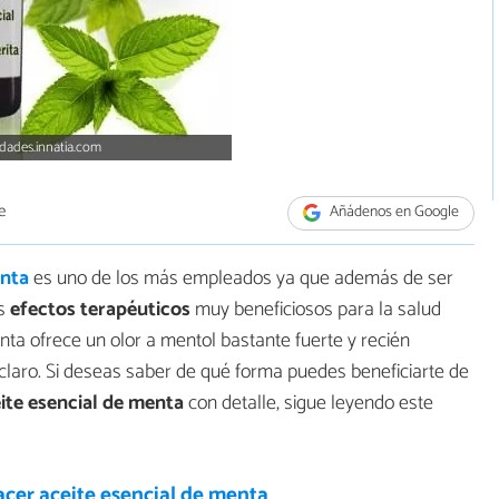
dades.innatia.com
e
Añádenos en Google
enta
es uno de los más empleados ya que además de ser
os
efectos terapéuticos
muy beneficiosos para la salud
nta ofrece un olor a mentol bastante fuerte y recién
 claro. Si deseas saber de qué forma puedes beneficiarte de
eite esencial de menta
con detalle, sigue leyendo este
cer aceite esencial de menta