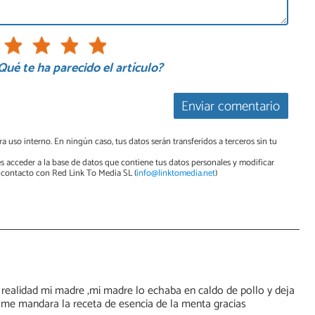
Qué te ha parecido el artículo?
Enviar comentario
a uso interno. En ningún caso, tus datos serán transferidos a terceros sin tu
s acceder a la base de datos que contiene tus datos personales y modificar
contacto con Red Link To Media SL (
info@linktomedia.net
)
realidad mi madre ,mi madre lo echaba en caldo de pollo y deja
 me mandara la receta de esencia de la menta gracias