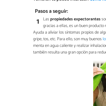
Pasos a seguir:
1
Las
propiedades expectorantes
so
gracias a ellas, es un buen producto n
Ayuda a aliviar los síntomas propios de al
gripe, tos, etc. Para ello, son muy buenos
l
menta en agua caliente y realizar inhalaci
también resulta una gran opción para reduci