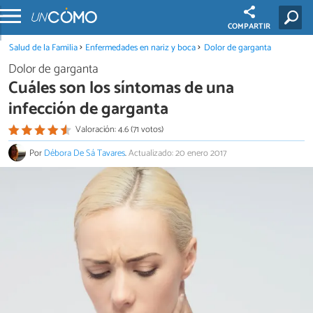
COMPARTIR
Salud de la Familia
Enfermedades en nariz y boca
Dolor de garganta
Dolor de garganta
Cuáles son los síntomas de una
infección de garganta
Valoración: 4.6 (71 votos)
Por
Débora De Sá Tavares
.
Actualizado: 20 enero 2017