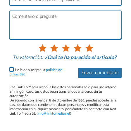
Tu valoración:
¿Qué te ha parecido el artículo?
He leído y acepto la
política de
Enviar comentario
privacidad
Red Link To Media recopila los datos personales solo para uso interno.
En ningún caso, tus datos serán transferidos a terceros sin tu
autorización.
De acuerdo con la ley del 8 de diciembre de 1992, puedes acceder a la
base de datos que contiene tus datos personales y modificar esta
información en cualquier momento, poniéndote en contacto con Red
Link To Media SL (
info@linktomedia.net
)