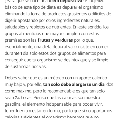
¿Para qué se hace una
dieta depurativa
? El objetivo
básico de este tipo de dieta es depurar el organismo
eliminando la toma de productos grasientos o difíciles de
digerir apostando por otros ingredientes naturales,
saludables y repletos de nutrientes. En este sentido, los
grupos alimenticios que mayor cumplen con estas
premisas son las
frutas y verduras
por lo que,
esencialmente, una dieta depurativa consiste en comer
durante 1 día solo estos dos grupos de alimentos para
conseguir que tu organismo se desintoxique y se limpie
de sustancias nocivas.
Debes saber que es un método con un aporte calórico
muy bajo y, por ello,
tan solo debe alargarse un día
, dos
como máximo, pero lo recomendable es que tan solo
sean 24 horas. Piensa que las calorías son nuestra
gasolina, el elemento indispensable para poder vivir,
tener fuerza y estar en forma, por lo que si no aportamos
calorías suficientes al organismo hacemos que no