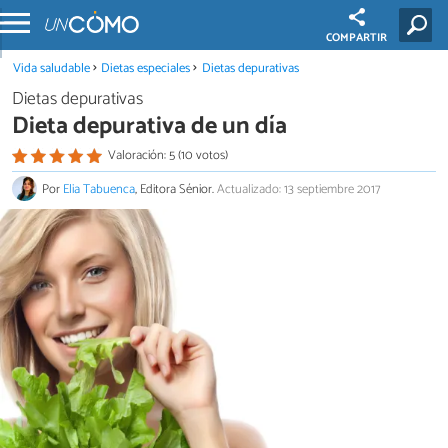
COMPARTIR
Vida saludable
Dietas especiales
Dietas depurativas
Dietas depurativas
Dieta depurativa de un día
Valoración: 5 (10 votos)
Por
Elia Tabuenca
, Editora Sénior.
Actualizado: 13 septiembre 2017