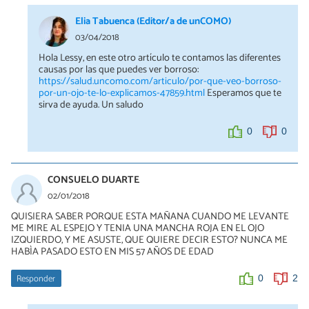
Elia Tabuenca (Editor/a de unCOMO)
03/04/2018
Hola Lessy, en este otro artículo te contamos las diferentes
causas por las que puedes ver borroso:
https://salud.uncomo.com/articulo/por-que-veo-borroso-
por-un-ojo-te-lo-explicamos-47859.html
Esperamos que te
sirva de ayuda. Un saludo
0
0
CONSUELO DUARTE
02/01/2018
QUISIERA SABER PORQUE ESTA MAÑANA CUANDO ME LEVANTE
ME MIRE AL ESPEJO Y TENIA UNA MANCHA ROJA EN EL OJO
IZQUIERDO, Y ME ASUSTE, QUE QUIERE DECIR ESTO? NUNCA ME
HABÌA PASADO ESTO EN MIS 57 AÑOS DE EDAD
Responder
0
2