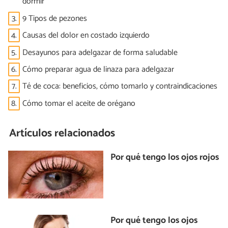
dormir
3.
9 Tipos de pezones
4.
Causas del dolor en costado izquierdo
5.
Desayunos para adelgazar de forma saludable
6.
Cómo preparar agua de linaza para adelgazar
7.
Té de coca: beneficios, cómo tomarlo y contraindicaciones
8.
Cómo tomar el aceite de orégano
Artículos relacionados
Por qué tengo los ojos rojos
Por qué tengo los ojos