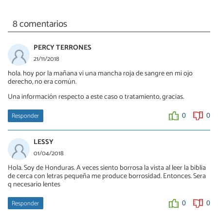
8 comentarios
PERCY TERRONES
21/11/2018
hola. hoy por la mañana vi una mancha roja de sangre en mi ojo
derecho, no era común.
Una información respecto a este caso o tratamiento, gracias.
Responder
0
0
LESSY
01/04/2018
Hola. Soy de Honduras. A veces siento borrosa la vista al leer la biblia
de cerca con letras pequeña me produce borrosidad. Entonces. Sera
q necesario lentes
Responder
0
0