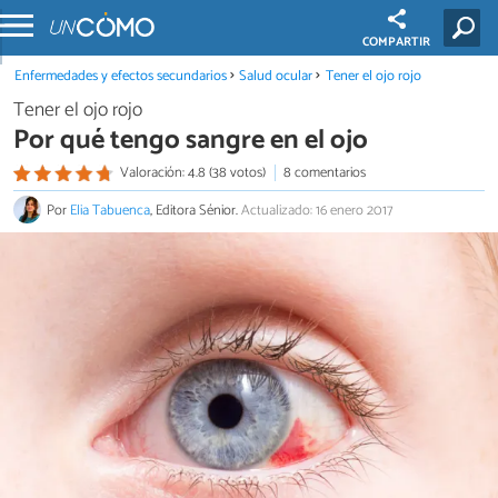
COMPARTIR
Enfermedades y efectos secundarios
Salud ocular
Tener el ojo rojo
Tener el ojo rojo
Por qué tengo sangre en el ojo
Valoración: 4.8 (38 votos)
8 comentarios
Por
Elia Tabuenca
, Editora Sénior.
Actualizado: 16 enero 2017