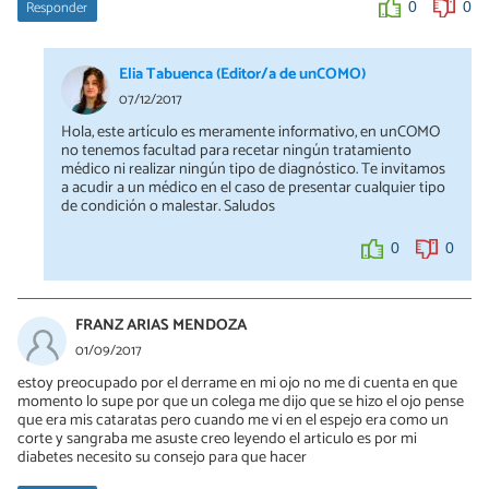
Responder
0
0
Elia Tabuenca (Editor/a de unCOMO)
07/12/2017
Hola, este artículo es meramente informativo, en unCOMO
no tenemos facultad para recetar ningún tratamiento
médico ni realizar ningún tipo de diagnóstico. Te invitamos
a acudir a un médico en el caso de presentar cualquier tipo
de condición o malestar. Saludos
0
0
FRANZ ARIAS MENDOZA
01/09/2017
estoy preocupado por el derrame en mi ojo no me di cuenta en que
momento lo supe por que un colega me dijo que se hizo el ojo pense
que era mis cataratas pero cuando me vi en el espejo era como un
corte y sangraba me asuste creo leyendo el articulo es por mi
diabetes necesito su consejo para que hacer