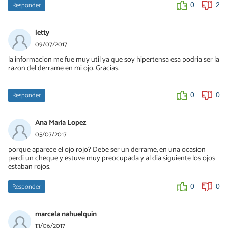
Responder
0
2
letty
09/07/2017
la informacion me fue muy util ya que soy hipertensa esa podria ser la
razon del derrame en mi ojo. Gracias.
Responder
0
0
Ana Maria Lopez
05/07/2017
porque aparece el ojo rojo? Debe ser un derrame, en una ocasion
perdi un cheque y estuve muy preocupada y al dia siguiente los ojos
estaban rojos.
Responder
0
0
marcela nahuelquin
13/06/2017