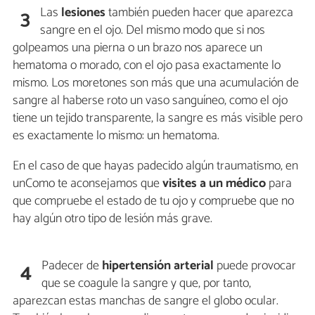
Las
lesiones
también pueden hacer que aparezca
3
sangre en el ojo. Del mismo modo que si nos
golpeamos una pierna o un brazo nos aparece un
hematoma o morado, con el ojo pasa exactamente lo
mismo. Los moretones son más que una acumulación de
sangre al haberse roto un vaso sanguíneo, como el ojo
tiene un tejido transparente, la sangre es más visible pero
es exactamente lo mismo: un hematoma.
En el caso de que hayas padecido algún traumatismo, en
unComo te aconsejamos que
visites a un médico
para
que compruebe el estado de tu ojo y compruebe que no
hay algún otro tipo de lesión más grave.
Padecer de
hipertensión arterial
puede provocar
4
que se coagule la sangre y que, por tanto,
aparezcan estas manchas de sangre el globo ocular.