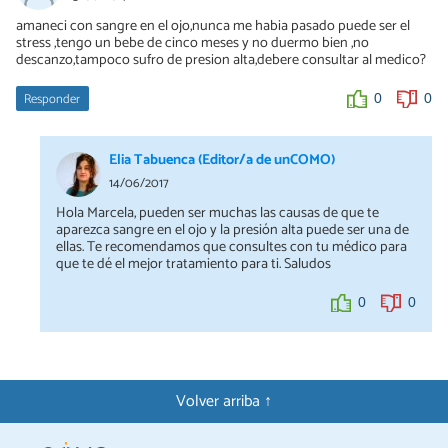
amaneci con sangre en el ojo,nunca me habia pasado puede ser el
stress ,tengo un bebe de cinco meses y no duermo bien ,no
descanzo,tampoco sufro de presion alta,debere consultar al medico?
Responder
0
0
Elia Tabuenca (Editor/a de unCOMO)
14/06/2017
Hola Marcela, pueden ser muchas las causas de que te
aparezca sangre en el ojo y la presión alta puede ser una de
ellas. Te recomendamos que consultes con tu médico para
que te dé el mejor tratamiento para ti. Saludos
0
0
Volver arriba ↑