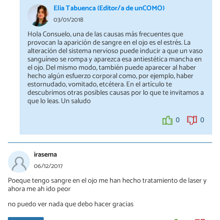
Elia Tabuenca (Editor/a de unCOMO)
03/01/2018
Hola Consuelo, una de las causas más frecuentes que
provocan la aparición de sangre en el ojo es el estrés. La
alteración del sistema nervioso puede inducir a que un vaso
sanguíneo se rompa y aparezca esa antiestética mancha en
el ojo. Del mismo modo, también puede aparecer al haber
hecho algún esfuerzo corporal como, por ejemplo, haber
estornudado, vomitado, etcétera. En el artículo te
descubrimos otras posibles causas por lo que te invitamos a
que lo leas. Un saludo
0
0
irasema
06/12/2017
Poeque tengo sangre en el ojo me han hecho tratamiento de laser y
ahora me ah ido peor
no puedo ver nada que debo hacer gracias