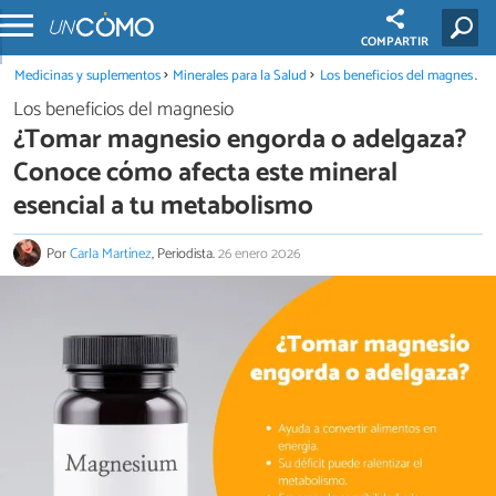
COMPARTIR
Medicinas y suplementos
Minerales para la Salud
Los beneficios del magnesio
Los beneficios del magnesio
¿Tomar magnesio engorda o adelgaza?
Conoce cómo afecta este mineral
esencial a tu metabolismo
Por
Carla Martínez
, Periodista.
26 enero 2026