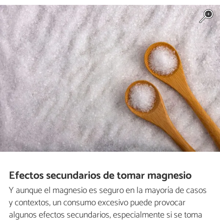
Efectos secundarios de tomar magnesio
Y aunque el magnesio es seguro en la mayoría de casos
y contextos, un consumo excesivo puede provocar
algunos efectos secundarios, especialmente si se toma