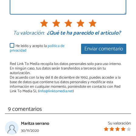
Tu valoración:
¿Qué te ha parecido el artículo?
He leído y acepto la
política de
Enviar comentario
privacidad
Red Link To Media recopila los datos personales solo para uso interno.
En ningún caso, tus datos serán transferidos a terceros sin tu
autorización.
De acuerdo con la ley del 8 de diciembre de 1992, puedes acceder a la
base de datos que contiene tus datos personales y modificar esta
información en cualquier momento, poniéndote en contacto con Red
Link To Media SL (
info@linktomedia.net
)
9 comentarios
Maritza serrano
Su valoración:
30/11/2020