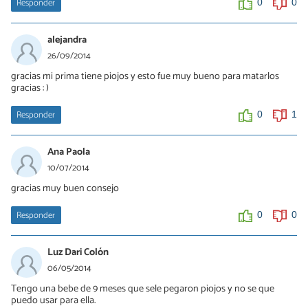
Responder
0
0
alejandra
26/09/2014
gracias mi prima tiene piojos y esto fue muy bueno para matarlos
gracias : )
Responder
0
1
Ana Paola
10/07/2014
gracias muy buen consejo
Responder
0
0
Luz Dari Colón
06/05/2014
Tengo una bebe de 9 meses que sele pegaron piojos y no se que
puedo usar para ella.