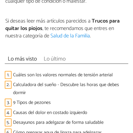
cualquier tipo de condición o malestar.
Si deseas leer más artículos parecidos a
Trucos para
quitar los piojos
, te recomendamos que entres en
nuestra categoría de
Salud de la Familia
.
Lo más visto
Lo último
1.
Cuáles son los valores normales de tensión arterial
2.
Calculadora del sueño - Descubre las horas que debes
dormir
3.
9 Tipos de pezones
4.
Causas del dolor en costado izquierdo
5.
Desayunos para adelgazar de forma saludable
6.
Cómo preparar agua de linaza para adelgazar