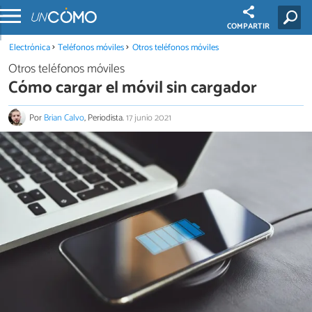
COMPARTIR
Electrónica
Teléfonos móviles
Otros teléfonos móviles
Otros teléfonos móviles
Cómo cargar el móvil sin cargador
Por
Brian Calvo
, Periodista.
17 junio 2021