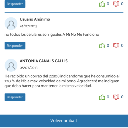
Responder
0
0
Usuario Anónimo
24/07/2013
no todos los celulares son iguales A Mi No Me Funciono
Responder
0
0
ANTONIA CANALS CALLIS
05/07/2013
He recibido un correo del 22808 indicandome que he consumido el
100 % de Mb a max. velocidad de mi bono. Agradeceré me indiquen
que debo hacer para mantener la misma velocidad.
Responder
0
0
Volver arriba ↑