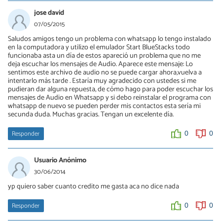
jose david
07/05/2015
Saludos amigos tengo un problema con whatsapp lo tengo instalado
en la computadora y utilizo el emulador Start BlueStacks todo
funcionaba asta un día de estos apareció un problema que no me
deja escuchar los mensajes de Audio. Aparece este mensaje: Lo
sentimos este archivo de audio no se puede cargar ahora,vuelva a
intentarlo más tarde . Estaría muy agradecido con ustedes si me
pudieran dar alguna repuesta, de cómo hago para poder escuchar los
mensajes de Audio en Whatsapp y si debo reinstalar el programa con
whatsapp de nuevo se pueden perder mis contactos esta sería mi
secunda duda. Muchas gracias. Tengan un excelente día.
Responder
0
0
Usuario Anónimo
30/06/2014
yp quiero saber cuanto credito me gasta aca no dice nada
Responder
0
0