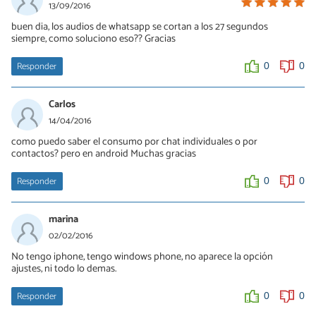
13/09/2016
buen dia, los audios de whatsapp se cortan a los 27 segundos
siempre, como soluciono eso?? Gracias
Responder
0
0
Carlos
14/04/2016
como puedo saber el consumo por chat individuales o por
contactos? pero en android Muchas gracias
Responder
0
0
marina
02/02/2016
No tengo iphone, tengo windows phone, no aparece la opción
ajustes, ni todo lo demas.
Responder
0
0