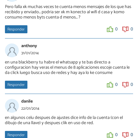
Pero falla xk muchas veces te cuenta menos mensajes de los que has
recibido y enviado... podria ser xk m konecto al wifi d casa y komo
consumo menos byts cuenta d menos... ?
Responder
0
0
anthony
31/01/2014
en una blackberry tu habre el whatsapp y te bas directo a
configuracion hay veras el menus de 8 aplicaciones escoje cuenta le
da click luego busca uso de redes y hay aya lo ke consume
Responder
0
0
danile
22/01/2014
en algunos celu despues de ajustes dice info de la cuenta (con el
dibujo de una llave) y despues clik en uso de red.
Responder
0
0