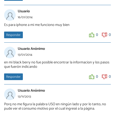
Usuario
16/01/2014
Es para iphone a mi me funciono muy bien
Responder
0
0
Usuario Anónimo
13/01/2014
en mi black berry no fue posible encontrar la informacion y los pasos
que fuerón indicando
Responder
0
0
Usuario Anónimo
13/11/2013
Porq no me figura la palabra USO en ningún lado y por lo tanto, no
pude ver el consumo motivo por el cual ingresé a la página.