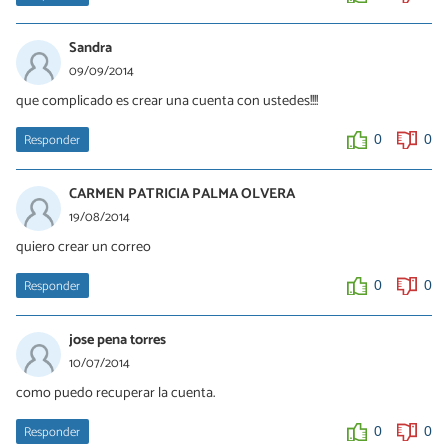
Sandra
09/09/2014
que complicado es crear una cuenta con ustedes!!!!
Responder
0
0
CARMEN PATRICIA PALMA OLVERA
19/08/2014
quiero crear un correo
Responder
0
0
jose pena torres
10/07/2014
como puedo recuperar la cuenta.
Responder
0
0