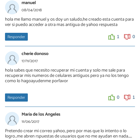
manuel
08/04/2018
hola me llamo manuel y os doy un saludo,he creado esta cuenta para
ver si puedo acceder a otra mas antigua de yahoo respuesta
Responder
1
0
cherie donoso
17/11/2017
hola sabes que necesito recuperar mi cuenta y solo me sale para
recuperar mis numeros de celulares antiguos pero ya no los tengo
como lo hagoayudenme porfavor
Responder
0
1
Maria de los Angeles
11/06/2017
Pretendo crear mi correo yahoo, pero por mas que lo intento o lo
logro...me abren rspuestas de usuarios que no me ayudan en nada......