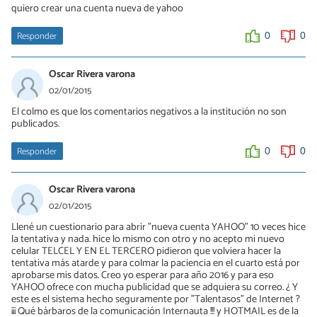
quiero crear una cuenta nueva de yahoo
Responder
0
0
Oscar Rivera varona
02/01/2015
El colmo es que los comentarios negativos a la institución no son
publicados.
Responder
0
0
Oscar Rivera varona
02/01/2015
Llené un cuestionario para abrir "nueva cuenta YAHOO" 10 veces hice
la tentativa y nada. hice lo mismo con otro y no acepto mi nuevo
celular TELCEL Y EN EL TERCERO pidieron que volviera hacer la
tentativa más atarde y para colmar la paciencia en el cuarto está por
aprobarse mis datos. Creo yo esperar para año 2016 y para eso
YAHOO ofrece con mucha publicidad que se adquiera su correo. ¿ Y
este es el sistema hecho seguramente por "Talentasos" de Internet ?
¡¡¡ Qué bárbaros de la comunicación Internauta !!! y HOTMAIL es de la