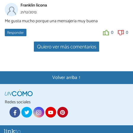
Franklin licona
21/12/2013
Me gusta mucho porque una mensajeria muy buena
Responder
0
0
Quiero ver más comentarios
Volver arriba ↑
Redes sociales