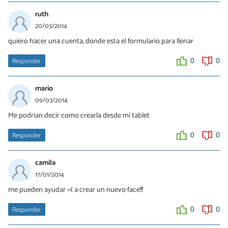
ruth
20/03/2014
quiero hacer una cuenta, donde esta el formulario para llenar
Responder
0
0
mario
09/03/2014
Me podrian decir como crearla desde mi tablet
Responder
0
0
camila
17/01/2014
me pueden ayudar =( a crear un nuevo face!!!
Responder
0
0