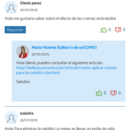
Glenis perez
20/10/2015
Hola me gustaria saber sobre el efecto de las cremas anticelulitis
Responder
0
0
Marta Vicente (Editor/a de unCOMO)
20/10/2015
Hola Glenis, puedes consultar el siguiente artículo:
http://belleza.uncomo.com/articulo/como-aplicar-crema-
para-la-celulitis-534.html
Saludos
0
0
isabella
25/07/2015
Hola: Para eliminar la celulitis Lo mejor es llevar un estilo de vida