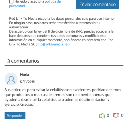
He leído y acepto la
política de
Enviar comentario
privacidad
Red Link To Media recopila los datos personales solo para uso interno.
En ningún caso, tus datos serán transferidos a terceros sin tu
autorización.
De acuerdo con la ley del 8 de diciembre de 1992, puedes acceder a la
base de datos que contiene tus datos personales y modificar esta
información en cualquier momento, poniéndote en contacto con Red
Link To Media SL (
info@linktomedia.net
)
3 comentarios
Maria
17/11/2015
Sus articulos para evitar la celulitiss son excelentes, podrian decirnos
que productos o marcas de cremas son realmente buenas que
ayuden a disminuir la celulitis claro ademas de alimentacion y
ejercicio. Gracias.
Responder
0
0