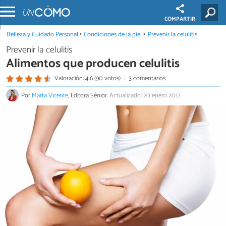
COMPARTIR
Belleza y Cuidado Personal
Condiciones de la piel
Prevenir la celulitis
Prevenir la celulitis
Alimentos que producen celulitis
Valoración: 4.6 (90 votos)
3 comentarios
Por
Marta Vicente
, Editora Sénior.
Actualizado: 20 enero 2017