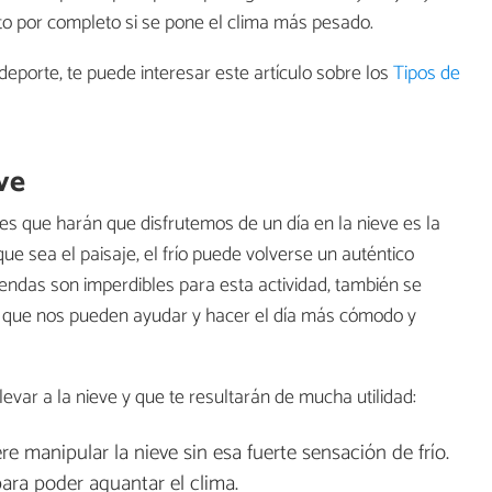
to por completo si se pone el clima más pesado.
n deporte, te puede interesar este artículo sobre los
Tipos de
eve
les que harán que disfrutemos de un día en la nieve es la
e sea el paisaje, el frío puede volverse un auténtico
rendas son imperdibles para esta actividad, también se
s que nos pueden ayudar y hacer el día más cómodo y
var a la nieve y que te resultarán de mucha utilidad:
re manipular la nieve sin esa fuerte sensación de frío.
ra poder aguantar el clima.