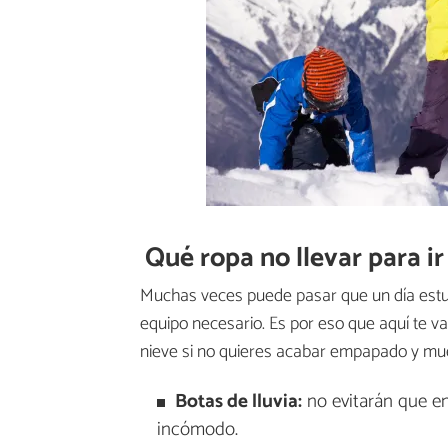
Qué ropa no llevar para ir
Muchas veces puede pasar que un día estup
equipo necesario. Es por eso que aquí te v
nieve si no quieres acabar empapado y muer
Botas de lluvia:
no evitarán que en
incómodo.