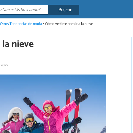
Buscar
Otros Tendencias de moda
Cómo vestirse para ir a la nieve
 la nieve
e 2022