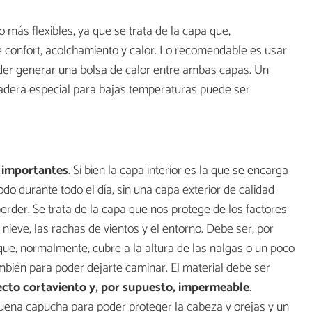
más flexibles, ya que se trata de la capa que,
e confort, acolchamiento y calor. Lo recomendable es usar
der generar una bolsa de calor entre ambas capas. Un
dadera especial para bajas temperaturas puede ser
 importantes
. Si bien la capa interior es la que se encarga
do durante todo el día, sin una capa exterior de calidad
rder. Se trata de la capa que nos protege de los factores
la nieve, las rachas de vientos y el entorno. Debe ser, por
ue, normalmente, cubre a la altura de las nalgas o un poco
ambién para poder dejarte caminar. El material debe ser
ecto cortaviento y, por supuesto, impermeable
.
ena capucha para poder proteger la cabeza y orejas y un