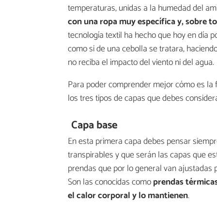
temperaturas, unidas a la humedad del am
con una ropa muy específica y, sobre to
tecnología textil ha hecho que hoy en día 
como si de una cebolla se tratara, haciend
no reciba el impacto del viento ni del agua.
Para poder comprender mejor cómo es la fo
los tres tipos de capas que debes considera
Capa base
En esta primera capa debes pensar siempre
transpirables y que serán las capas que esté
prendas que por lo general van ajustadas p
Son las conocidas como
prendas térmica
el calor corporal y lo mantienen
.