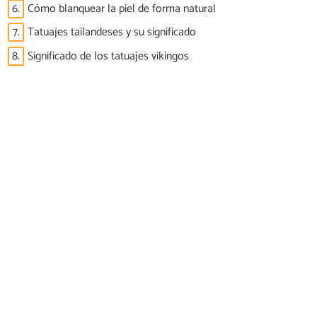
6.
Cómo blanquear la piel de forma natural
7.
Tatuajes tailandeses y su significado
8.
Significado de los tatuajes vikingos