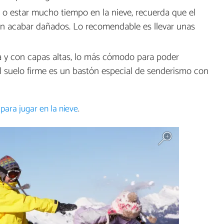
 o estar mucho tiempo en la nieve, recuerda que el
den acabar dañados. Lo recomendable es llevar unas
a y con capas altas, lo más cómodo para poder
l suelo firme es un bastón especial de senderismo con
para jugar en la nieve
.