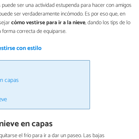
as puede ser una actividad estupenda para hacer con amigos
o, puede ser verdaderamente incómodo. Es por eso que, en
sejar
cómo vestirse para ir a la nieve
, dando los tips de lo
a forma correcta de equiparse.
tirse con estilo
en capas
eve
 nieve en capas
uitarse el frío para ir a dar un paseo. Las bajas