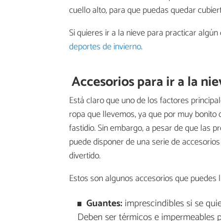
cuello alto, para que puedas quedar cubier
Si quieres ir a la nieve para practicar algú
deportes de invierno
.
Accesorios para ir a la ni
Está claro que uno de los factores principa
ropa que llevemos, ya que por muy bonito qu
fastidio. Sin embargo, a pesar de que las p
puede disponer de una serie de accesorio
divertido.
Estos son algunos accesorios que puedes lle
Guantes:
imprescindibles si se quie
Deben ser térmicos e impermeables pa