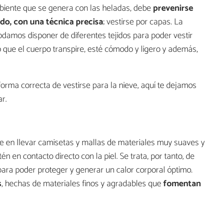
biente que se genera con las heladas, debe
prevenirse
do, con una técnica precisa
; vestirse por capas. La
podamos disponer de diferentes tejidos para poder vestir
o que el cuerpo transpire, esté cómodo y ligero y además,
rma correcta de vestirse para la nieve, aquí te dejamos
r.
 en llevar camisetas y mallas de materiales muy suaves y
n en contacto directo con la piel. Se trata, por tanto, de
ara poder proteger y generar un calor corporal óptimo.
s
, hechas de materiales finos y agradables que
fomentan