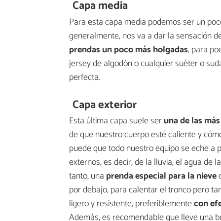
Capa media
Para esta capa media podemos ser un poco 
generalmente, nos va a dar la sensación d
prendas un poco más holgadas
, para po
jersey de algodón o cualquier suéter o su
perfecta.
Capa exterior
Esta última capa suele ser
una de las más
de que nuestro cuerpo esté caliente y cómo
puede que todo nuestro equipo se eche a pe
externos, es decir, de la lluvia, el agua de 
tanto, una
prenda especial para la nieve
q
por debajo, para calentar el tronco pero t
ligero y resistente, preferiblemente
con ef
Además, es recomendable que lleve una bu