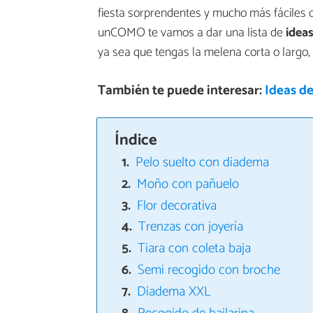
fiesta sorprendentes y mucho más fáciles d
unCOMO te vamos a dar una lista de
idea
ya sea que tengas la melena corta o largo, e
También te puede interesar:
Ideas d
Índice
Pelo suelto con diadema
Moño con pañuelo
Flor decorativa
Trenzas con joyería
Tiara con coleta baja
Semi recogido con broche
Diadema XXL