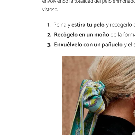
envolviendo la totalidad del pelo enmoñado
vistoso:
Peina y
estira tu pelo
y recogerlo e
Recógelo en un moño
de la form
Envuélvelo con un pañuelo
y el 