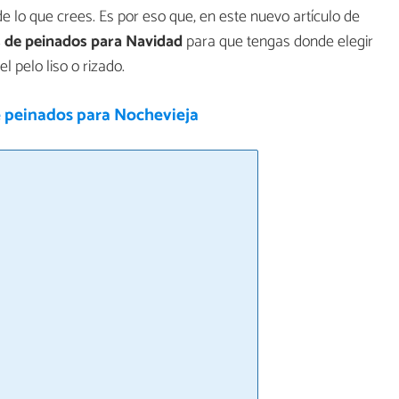
e lo que crees. Es por eso que, en este nuevo artículo de
s de peinados para Navidad
para que tengas donde elegir
l pelo liso o rizado.
e peinados para Nochevieja