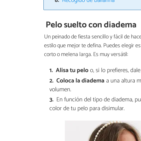
Recogido de bailarina
Pelo suelto con diadema
Un peinado de fiesta sencillo y fácil de ha
estilo que mejor te defina. Puedes elegir 
corto o melena larga. Es muy versátil:
Alisa tu pelo
o, si lo prefieres, da
Coloca la diadema
a una altura me
volumen.
En función del tipo de diadema, pue
color de tu pelo para disimular.