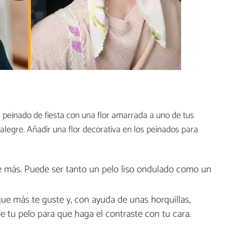
de peinado de fiesta con una flor amarrada a uno de tus
alegre. Añadir una flor decorativa en los peinados para
de más. Puede ser tanto un pelo liso ondulado como un
que más te guste y, con ayuda de unas horquillas,
de tu pelo para que haga el contraste con tu cara.