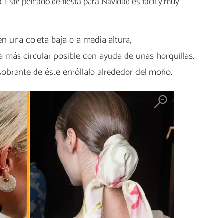
. Este peinado de fiesta para Navidad es fácil y muy
n una coleta baja o a media altura,
a más circular posible con ayuda de unas horquillas.
sobrante de éste enróllalo alrededor del moño.