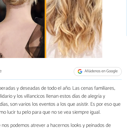
e
Añádenos en Google
eradas y deseadas de todo el año. Las cenas familiares,
idario y los villancicos llenan estos días de alegría y
s, son varios los eventos a los que asistir. Es por eso que
 lucir tu pelo para que no se vea siempre igual.
e nos podemos atrever a hacernos looks y peinados de