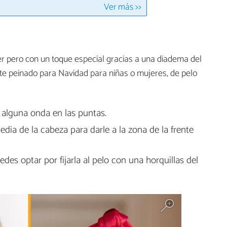
Ver más >>
cer pero con un toque especial gracias a una diadema del
este peinado para Navidad para niñas o mujeres, de pelo
le alguna onda en las puntas.
dia de la cabeza para darle a la zona de la frente
des optar por fijarla al pelo con una horquillas del