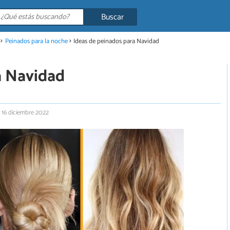
Buscar
Peinados para la noche
Ideas de peinados para Navidad
a Navidad
 16 diciembre 2022