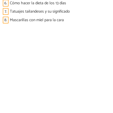
6.
Cómo hacer la dieta de los 13 días
7.
Tatuajes tailandeses y su significado
8.
Mascarillas con miel para la cara