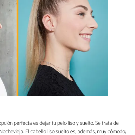
opción perfecta es dejar tu pelo liso y suelto. Se trata de
 Nochevieja. El cabello liso suelto es, además, muy cómodo;