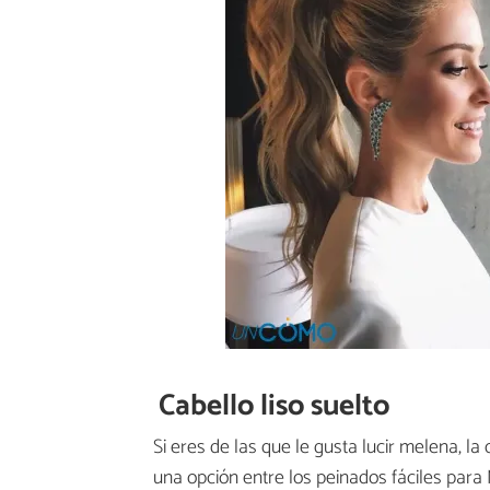
Cabello liso suelto
Si eres de las que le gusta lucir melena, la 
una opción entre los peinados fáciles para