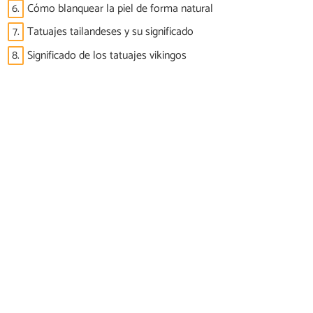
6.
Cómo blanquear la piel de forma natural
7.
Tatuajes tailandeses y su significado
8.
Significado de los tatuajes vikingos