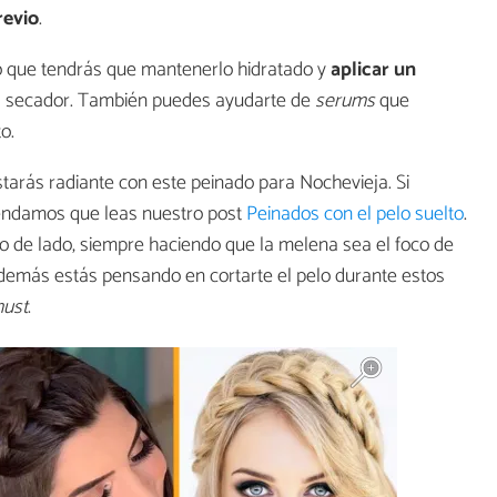
revio
.
 lo que tendrás que mantenerlo hidratado y
aplicar un
el secador. También puedes ayudarte de
serums
que
o.
estarás radiante con este peinado para Nochevieja. Si
mendamos que leas nuestro post
Peinados con el pelo suelto
.
o de lado, siempre haciendo que la melena sea el foco de
 además estás pensando en cortarte el pelo durante estos
ust
.