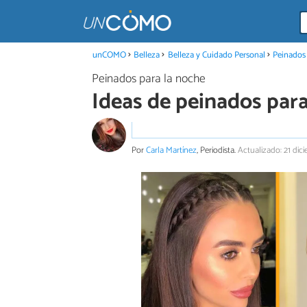
unCOMO
Belleza
Belleza y Cuidado Personal
Peinados
Peinados para la noche
Ideas de peinados par
Por
Carla Martínez
, Periodista.
Actualizado: 21 dic