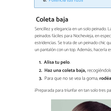
Potencia tus rizos
Coleta baja
Sencillez y elegancia en un solo peinado. L
peinados fáciles para Nochevieja, en espec
estridencias. Se trata de un peinado chic qu
un pantalón con un top. Además, hacerla es
Alisa tu pelo
.
Haz una coleta baja,
recogiéndolo
Para que no se vea la goma,
rodé
¡Preparada para triunfar en tan solo tres p