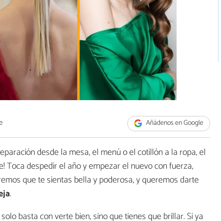
e
Añádenos en Google
reparación desde la mesa, el menú o el cotillón a la ropa, el
te! Toca despedir el año y empezar el nuevo con fuerza,
remos que te sientas bella y poderosa, y queremos darte
eja
.
solo basta con verte bien, sino que tienes que brillar. Si ya