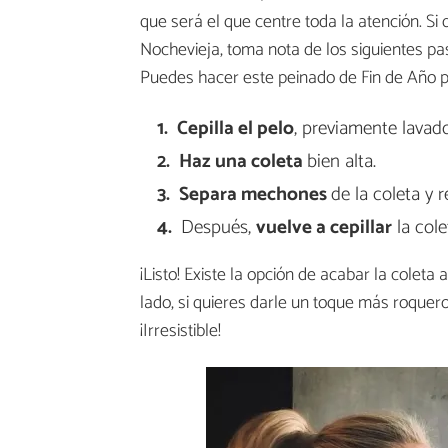
que será el que centre toda la atención. Si
Nochevieja, toma nota de los siguientes pa
Puedes hacer este peinado de Fin de Año p
Cepilla el pelo
, previamente lavad
Haz una coleta
bien alta.
Separa mechones
de la coleta y r
Después,
vuelve a cepillar
la cole
¡Listo! Existe la opción de acabar la coleta
lado, si quieres darle un toque más roquer
¡Irresistible!