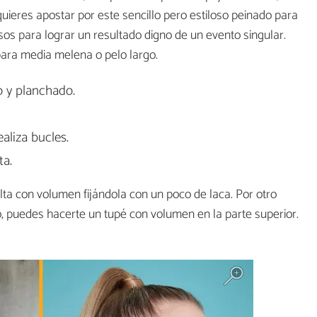
 quieres apostar por este sencillo pero estiloso peinado para
sos para lograr un resultado digno de un evento singular.
ara media melena o pelo largo.
o y planchado.
ealiza bucles.
ta.
 alta con volumen fijándola con un poco de laca. Por otro
o, puedes hacerte un tupé con volumen en la parte superior.