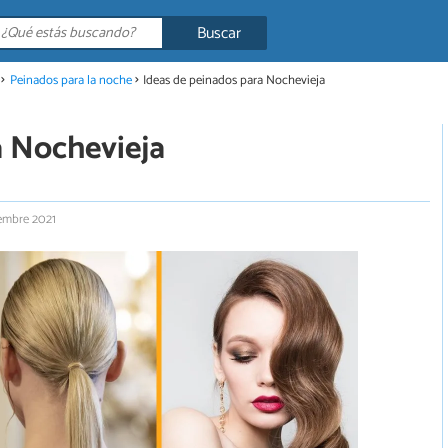
Buscar
Peinados para la noche
Ideas de peinados para Nochevieja
a Nochevieja
iembre 2021