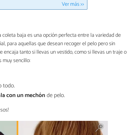
Ver más >>
a coleta baja es una opción perfecta entre la variedad de
ial, para aquellas que desean recoger el pelo pero sin
e encaja tanto si llevas un vestido, como si llevas un traje o
 muy sencillo:
 todo.
ala con un mechón
de pelo.
asos!