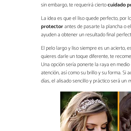
sin embargo, te requerirá cierto
cuidado p
La idea es que el liso quede perfecto, por
protector
antes de pasarte la plancha o 
ayuden a obtener un resultado final perfect
El pelo largo y liso siempre es un acierto, 
quieres darle un toque diferente, te reco
Una opción sería ponerte la raya en medio 
atención, así como su brillo y su forma. Si
días, el alisado sencillo y práctico será un
m