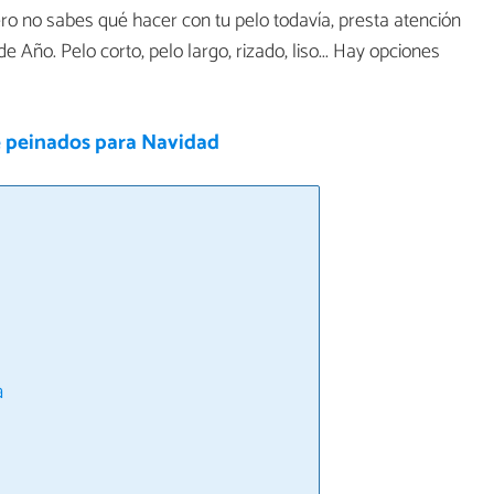
ero no sabes qué hacer con tu pelo todavía, presta atención
de Año. Pelo corto, pelo largo, rizado, liso... Hay opciones
e peinados para Navidad
a