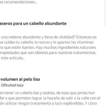
rsas recomendaciones
...
aseros para un cabello abundante
r una melena abundante y llena de vitalidad? Entonces es
e cuides tu cabello, lo nutras y le aportes las vitaminas
ra que estén fuertes. Hay muchos ingredientes naturales
propiedades que son idóneas para nuestros tratamientos
 este artículo
...
volumen al pelo liso
Dificultad baja
n tener un cabello liso y sedoso, de esos que jamás han
dor y que permiten lograr la hazaña de salir a la calle con
el
in utilizar ningún tratamiento y lucir espléndidas. Y claro