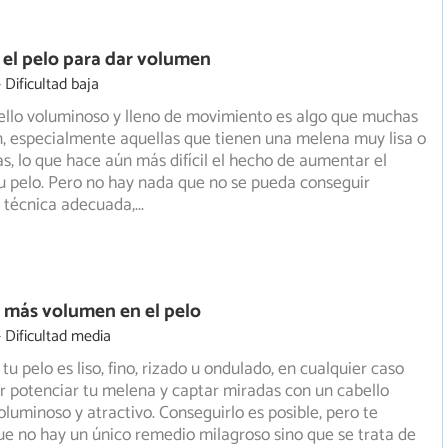
el pelo para dar volumen
Dificultad baja
ello voluminoso y lleno de movimiento es algo que muchas
, especialmente aquellas que tienen una melena muy lisa o
as, lo que hace aún más difícil el hecho de aumentar el
u pelo. Pero no hay nada que no se pueda conseguir
 técnica adecuada,
...
 más volumen en el pelo
Dificultad media
tu pelo es liso, fino, rizado u ondulado, en cualquier caso
 potenciar tu melena y captar miradas con un cabello
uminoso y atractivo. Conseguirlo es posible, pero te
e no hay un único remedio milagroso sino que se trata de