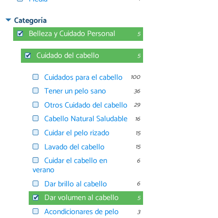
Categoría
Belleza y Cuidado Personal
5
Cuidado del cabello
5
Cuidados para el cabello
100
Tener un pelo sano
36
Otros Cuidado del cabello
29
Cabello Natural Saludable
16
Cuidar el pelo rizado
15
Lavado del cabello
15
Cuidar el cabello en
6
verano
Dar brillo al cabello
6
Dar volumen al cabello
5
Acondicionares de pelo
3