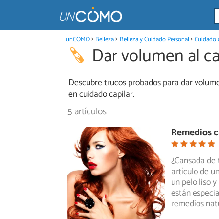
unCOMO
Belleza
Belleza y Cuidado Personal
Cuidado d
Dar volumen al ca
Descubre trucos probados para dar volumen
en cuidado capilar.
5 artículos
Remedios ca
¿Cansada de t
artículo de u
un
pelo liso 
están especia
remedios nat