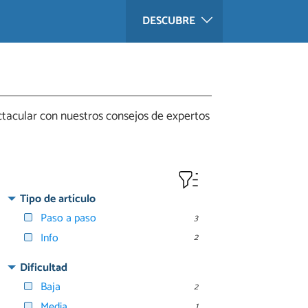
DESCUBRE
ctacular con nuestros consejos de expertos
Tipo de artículo
Paso a paso
3
Info
2
Dificultad
Baja
2
Media
1