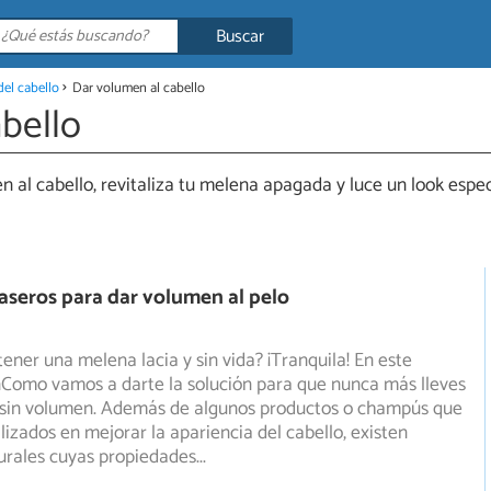
Buscar
el cabello
Dar volumen al cabello
bello
 al cabello, revitaliza tu melena apagada y luce un look espe
seros para dar volumen al pelo
ener una melena lacia y sin vida? ¡Tranquila! En este
nComo vamos a darte la solución para que nunca más lleves
y sin volumen. Además de algunos productos o champús que
lizados en mejorar la apariencia del cabello, existen
urales cuyas propiedades
...