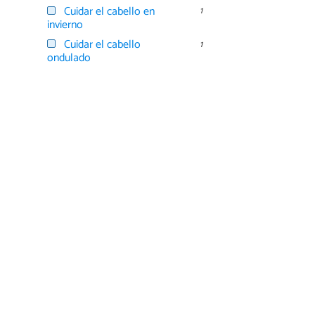
Cuidar el cabello en
1
invierno
Cuidar el cabello
1
ondulado