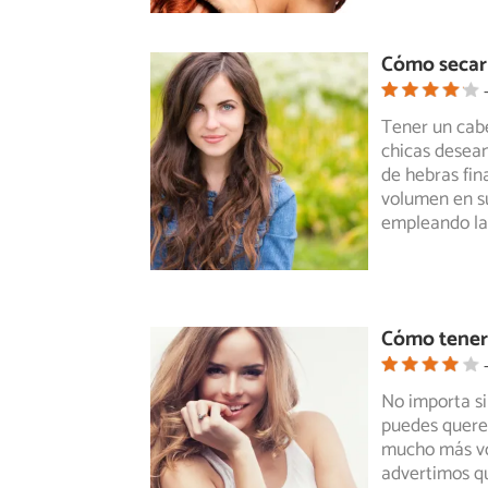
Cómo secar 
Tener un cab
chicas desean
de hebras fin
volumen en s
empleando la
Cómo tener
No importa si 
puedes querer
mucho más vol
advertimos qu