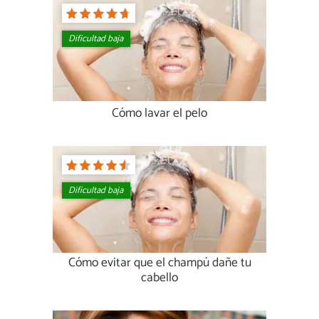
Dificultad baja
Cómo lavar el pelo
Dificultad baja
Cómo evitar que el champú dañe tu
cabello