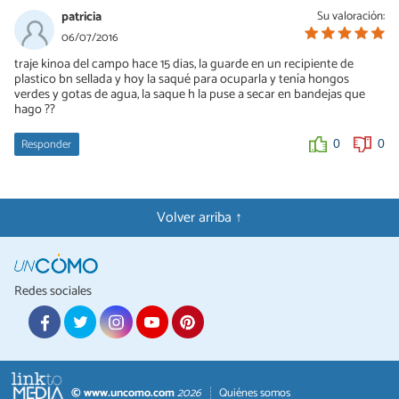
patricia
Su valoración:
06/07/2016
traje kinoa del campo hace 15 dias, la guarde en un recipiente de
plastico bn sellada y hoy la saqué para ocuparla y tenía hongos
verdes y gotas de agua, la saque h la puse a secar en bandejas que
hago ??
Responder
0
0
Volver arriba ↑
Redes sociales
© www.uncomo.com
2026
Quiénes somos