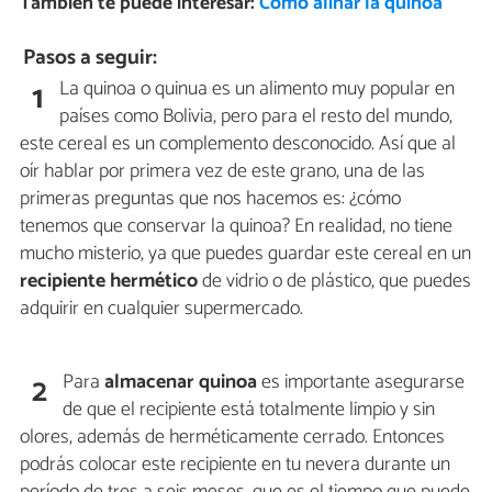
También te puede interesar:
Cómo aliñar la quinoa
Pasos a seguir:
La quinoa o quinua es un alimento muy popular en
1
países como Bolivia, pero para el resto del mundo,
este cereal es un complemento desconocido. Así que al
oír hablar por primera vez de este grano, una de las
primeras preguntas que nos hacemos es: ¿cómo
tenemos que conservar la quinoa? En realidad, no tiene
mucho misterio, ya que puedes guardar este cereal en un
recipiente hermético
de vidrio o de plástico, que puedes
adquirir en cualquier supermercado.
Para
almacenar quinoa
es importante asegurarse
2
de que el recipiente está totalmente limpio y sin
olores, además de herméticamente cerrado. Entonces
podrás colocar este recipiente en tu nevera durante un
período de tres a seis meses, que es el tiempo que puede