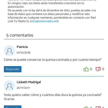
En ningún caso, tus datos serán transferidos a terceros sin tu
autorización.
De acuerdo con la ley del 8 de diciembre de 1992, puedes acceder a la
base de datos que contiene tus datos personales y modificar esta
información en cualquier momento, poniéndote en contacto con Red
Link To Media SL (
info@linktomedia.net
)
5 comentarios
Patricia
01/12/2018
Cómo se puede conservar la quinoa cocinada y por cuánto tiempo?
Responder
0
0
Lisbeth Madrigal
26/11/2017
Hola, quiero saber cómo y cuántos días dura la quinoa ya cocinada?
Gracias