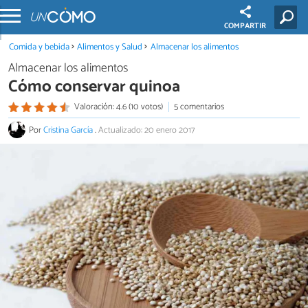
COMPARTIR
Comida y bebida
Alimentos y Salud
Almacenar los alimentos
Almacenar los alimentos
Cómo conservar quinoa
Valoración: 4.6 (10 votos)
5 comentarios
Por
Cristina García
.
Actualizado: 20 enero 2017