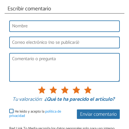
Escribir comentario
Tu valoración:
¿Qué te ha parecido el artículo?
He leído y acepto la
política de
Enviar comentario
privacidad
Red Link To Media recopila los datos personales solo para uso interno.