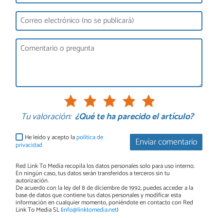
Tu valoración:
¿Qué te ha parecido el artículo?
He leído y acepto la
política de
Enviar comentario
privacidad
Red Link To Media recopila los datos personales solo para uso interno.
En ningún caso, tus datos serán transferidos a terceros sin tu
autorización.
De acuerdo con la ley del 8 de diciembre de 1992, puedes acceder a la
base de datos que contiene tus datos personales y modificar esta
información en cualquier momento, poniéndote en contacto con Red
Link To Media SL (
info@linktomedia.net
)