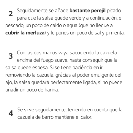
Seguidamente se añade
bastante perejil
picado
2
para que la salsa quede verde y a continuación, el
pescado, un poco de caldo o agua (que no llegue a
cubrir la merluza
) y le pones un poco de sal y pimienta.
Con las dos manos vaya sacudiendo la cazuela
3
encima del fuego suave, hasta conseguir que la
salsa quede espesa. Si se tiene paciéncia en ir
removiendo la cazuela, grácias al poder emulgente del
ajo, la salsa quedará perfectamente ligada, si no puede
añadir un poco de harina.
Se sirve seguidamente, teniendo en cuenta que la
4
cazuela de barro mantiene el calor.