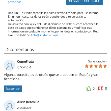
Enviar comentario
privacidad
Red Link To Media recopila los datos personales solo para uso interno.
En ningún caso, tus datos serán transferidos a terceros sin tu
autorización.
De acuerdo con la ley del 8 de diciembre de 1992, puedes acceder a la
base de datos que contiene tus datos personales y modificar esta
información en cualquier momento, poniéndote en contacto con Red
Link To Media SL (
info@linktomedia.net
)
2 comentarios
ComeFruta
Su valoración:
17/10/2016
Algunas otras frutas de otoño que se producen en España y sus
beneficios.
Responder
0
0
Alicia Jaramillo
25/08/2015