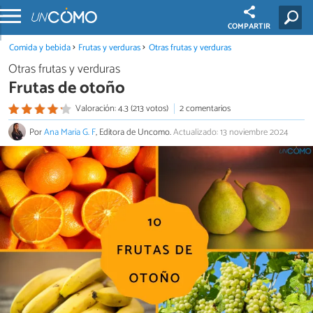
COMPARTIR
Comida y bebida
Frutas y verduras
Otras frutas y verduras
Otras frutas y verduras
Frutas de otoño
Valoración: 4.3 (213 votos)
2 comentarios
Por
Ana Maria G. F
, Editora de Uncomo.
Actualizado: 13 noviembre 2024