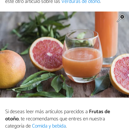
este otro artículo sobre las
Verduras de otoño
.
Si deseas leer más artículos parecidos a
Frutas de
otoño
, te recomendamos que entres en nuestra
categoría de
Comida y bebida
.