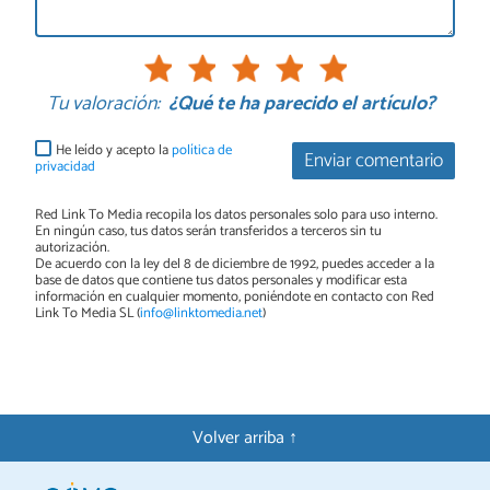
Tu valoración:
¿Qué te ha parecido el artículo?
He leído y acepto la
política de
Enviar comentario
privacidad
Red Link To Media recopila los datos personales solo para uso interno.
En ningún caso, tus datos serán transferidos a terceros sin tu
autorización.
De acuerdo con la ley del 8 de diciembre de 1992, puedes acceder a la
base de datos que contiene tus datos personales y modificar esta
información en cualquier momento, poniéndote en contacto con Red
Link To Media SL (
info@linktomedia.net
)
Volver arriba ↑