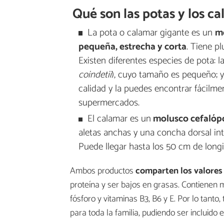
Qué son las potas y los c
La pota o calamar gigante es un
m
pequeña, estrecha y corta
. Tiene p
Existen diferentes especies de pota: 
coindetii
), cuyo tamaño es pequeño; y 
calidad y la puedes encontrar fácilme
supermercados.
El calamar es un
molusco cefalóp
aletas anchas y una concha dorsal int
Puede llegar hasta los 50 cm de longi
Ambos productos
comparten los valores 
proteína y ser bajos en grasas. Contienen mu
fósforo y vitaminas B3, B6 y E. Por lo tant
para toda la familia, pudiendo ser incluido 