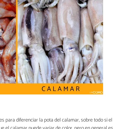
s para diferenciar la pota del calamar, sobre todo si el
que el calamar puede variar de color, pero en general es