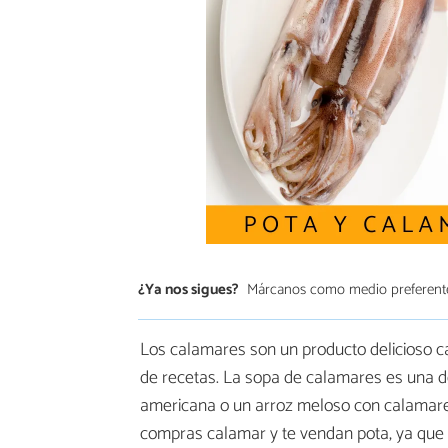
¿Ya nos sigues?
Márcanos como medio preferent
Los calamares son un producto delicioso c
de recetas. La sopa de calamares es una d
americana o un arroz meloso con calamare
compras calamar y te vendan pota, ya que s