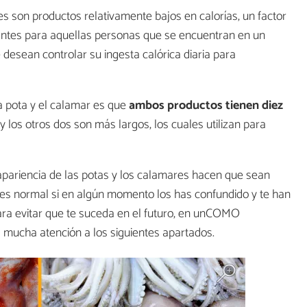
s son productos relativamente bajos en calorías, un factor
antes para aquellas personas que se encuentran en un
esean controlar su ingesta calórica diaria para
la pota y el calamar es que
ambos productos tienen diez
y los otros dos son más largos, los cuales utilizan para
la apariencia de las potas y los calamares hacen que sean
, es normal si en algún momento los has confundido y te han
ra evitar que te suceda en el futuro, en unCOMO
 mucha atención a los siguientes apartados.