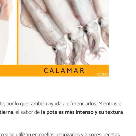
to, por lo que también ayuda a diferenciarlos. Mientras el
tierna
, el sabor de
la pota es más intenso y su textura
o si se utilizan en paellas, rebozados y arroces, recetas