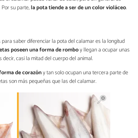
 Por su parte,
la pota tiende a ser de un color violáceo
.
para saber diferenciar la pota del calamar es la longitud
etas poseen una forma de rombo
y llegan a ocupar unas
s decir, casi la mitad del cuerpo del animal.
 forma de corazón
y tan solo ocupan una tercera parte de
 aletas son más pequeñas que las del calamar.