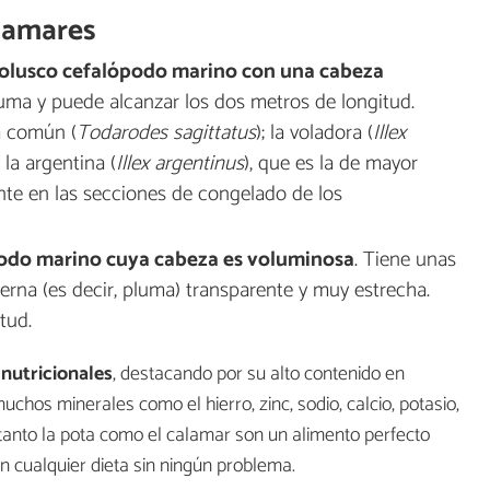
alamares
olusco cefalópodo marino con una cabeza
luma y puede alcanzar los dos metros de longitud.
la común (
Todarodes sagittatus
); la voladora (
Illex
la argentina (
Illex argentinus
), que es la de mayor
nte en las secciones de congelado de los
odo marino cuya cabeza es voluminosa
. Tiene unas
erna (es decir, pluma) transparente y muy estrecha.
tud.
nutricionales
, destacando por su alto contenido en
chos minerales como el hierro, zinc, sodio, calcio, potasio,
o, tanto la pota como el calamar son un alimento perfecto
en cualquier dieta sin ningún problema.