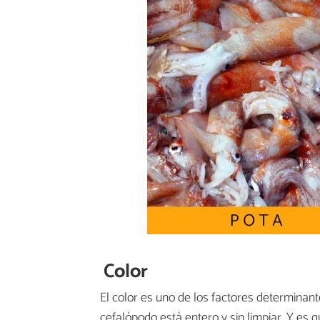
Color
El color es uno de los factores determinante
cefalópodo está entero y sin limpiar. Y es 