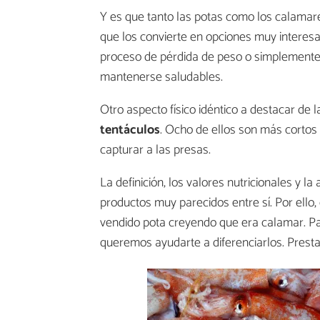
Y es que tanto las potas como los calamare
que los convierte en opciones muy interes
proceso de pérdida de peso o simplemente d
mantenerse saludables.
Otro aspecto físico idéntico a destacar de 
tentáculos
. Ocho de ellos son más cortos 
capturar a las presas.
La definición, los valores nutricionales y 
productos muy parecidos entre sí. Por ello
vendido pota creyendo que era calamar. Pa
queremos ayudarte a diferenciarlos. Presta