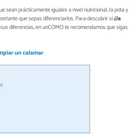
ue sean prácticamente iguales a nivel nutricional, la pota y
portante que sepas diferenciarlos. Para descubrir si
¿la
 sus diferencias, en unCOMO te recomendamos que sigas
mpiar un calamar
es