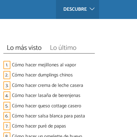
DESCUBRE
Lo más visto
Lo último
1.
Cómo hacer mejillones al vapor
2.
Cómo hacer dumplings chinos
3.
Cómo hacer crema de leche casera
4.
Cómo hacer lasaña de berenjenas
5.
Cómo hacer queso cottage casero
6.
Cómo hacer salsa blanca para pasta
7.
Cómo hacer puré de papas
8.
Cómo hacer un omelette de huevo