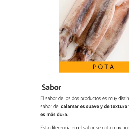
Sabor
El sabor de los dos productos es muy distin
sabor del
calamar es suave y de textura 
es más dura
.
Esta diferencia en el sabor se nota muy poc