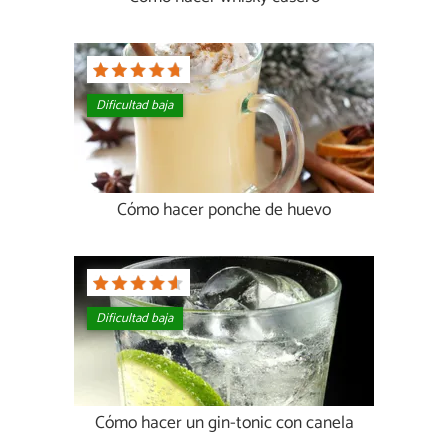
Dificultad baja
Cómo hacer ponche de huevo
Dificultad baja
Cómo hacer un gin-tonic con canela