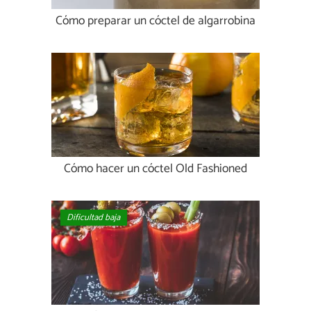
Cómo preparar un cóctel de algarrobina
Cómo hacer un cóctel Old Fashioned
Dificultad baja