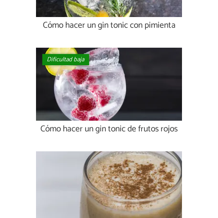
Cómo hacer un gin tonic con pimienta
Dificultad baja
Cómo hacer un gin tonic de frutos rojos