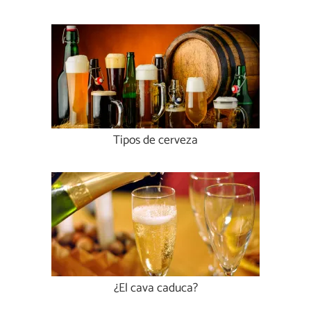
Tipos de cerveza
¿El cava caduca?