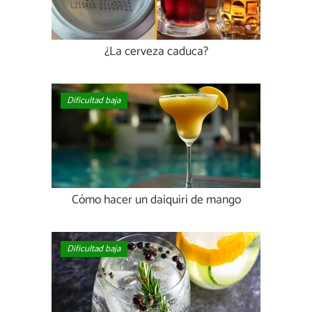
¿La cerveza caduca?
Dificultad baja
Cómo hacer un daiquiri de mango
Dificultad baja