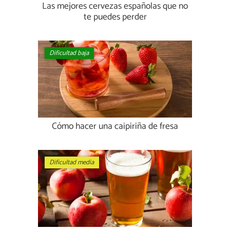
Las mejores cervezas españolas que no
te puedes perder
Dificultad baja
Cómo hacer una caipiriña de fresa
Dificultad media