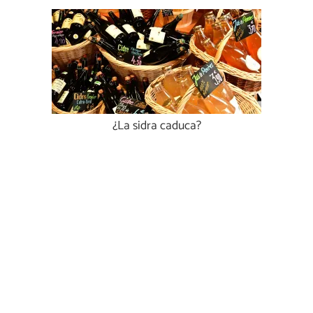
¿La sidra caduca?