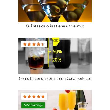
Cuántas calorías tiene un vermut
Como hacer un Fernet con Coca perfecto
Dificultad baja