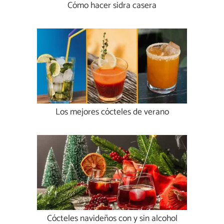
Cómo hacer sidra casera
Los mejores cócteles de verano
Cócteles navideños con y sin alcohol