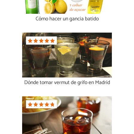
Cómo hacer un gancia batido
Dónde tomar vermut de grifo en Madrid