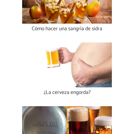
Cómo hacer una sangría de sidra
¿La cerveza engorda?