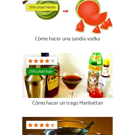
Dificultad media
Cómo hacer una sandía vodka
Dificultad baja
Cómo hacer un trago Manhattan