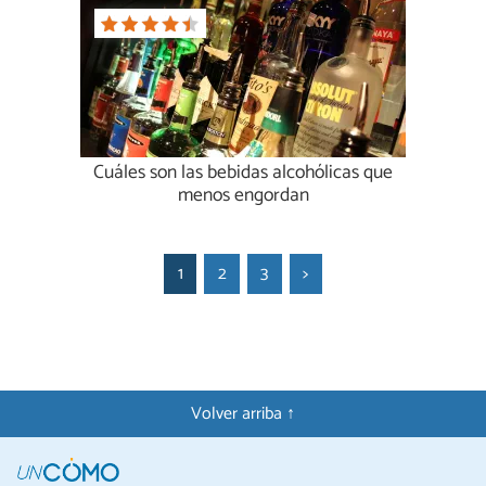
Cuáles son las bebidas alcohólicas que
menos engordan
1
2
3
>
Volver arriba ↑