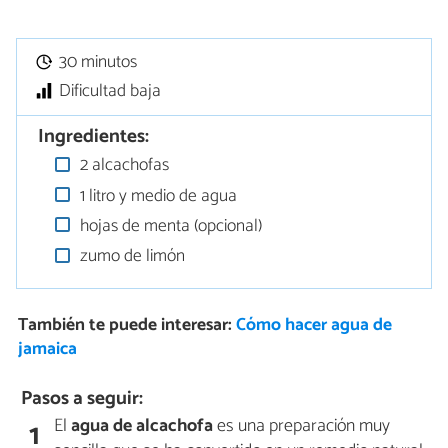
30 minutos
Dificultad baja
Ingredientes:
2 alcachofas
1 litro y medio de agua
hojas de menta (opcional)
zumo de limón
También te puede interesar:
Cómo hacer agua de
jamaica
Pasos a seguir:
El
agua de alcachofa
es una preparación muy
1