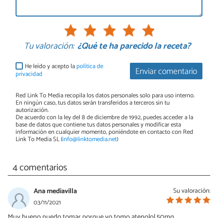
Tu valoración:
¿Qué te ha parecido la receta?
He leído y acepto la
política de
Enviar comentario
privacidad
Red Link To Media recopila los datos personales solo para uso interno.
En ningún caso, tus datos serán transferidos a terceros sin tu
autorización.
De acuerdo con la ley del 8 de diciembre de 1992, puedes acceder a la
base de datos que contiene tus datos personales y modificar esta
información en cualquier momento, poniéndote en contacto con Red
Link To Media SL (
info@linktomedia.net
)
4 comentarios
Ana mediavilla
Su valoración:
03/11/2021
Muy bueno puedo tomar porque yo tomo atenolol 50mg