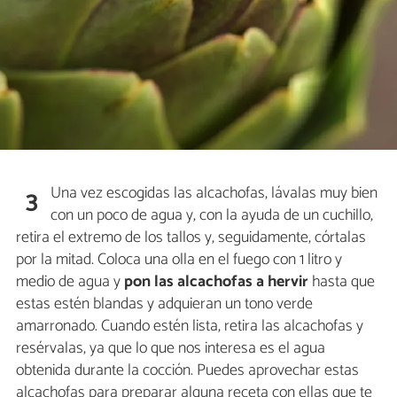
Una vez escogidas las alcachofas, lávalas muy bien
3
con un poco de agua y, con la ayuda de un cuchillo,
retira el extremo de los tallos y, seguidamente, córtalas
por la mitad. Coloca una olla en el fuego con 1 litro y
medio de agua y
pon las alcachofas a hervir
hasta que
estas estén blandas y adquieran un tono verde
amarronado. Cuando estén lista, retira las alcachofas y
resérvalas, ya que lo que nos interesa es el agua
obtenida durante la cocción. Puedes aprovechar estas
alcachofas para preparar alguna receta con ellas que te