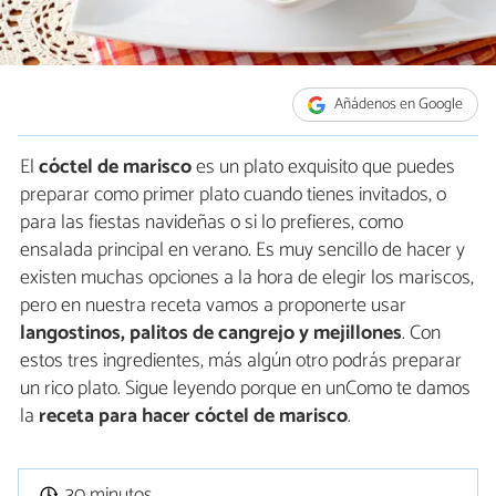
Añádenos en Google
El
cóctel de marisco
es un plato exquisito que puedes
preparar como primer plato cuando tienes invitados, o
para las fiestas navideñas o si lo prefieres, como
ensalada principal en verano. Es muy sencillo de hacer y
existen muchas opciones a la hora de elegir los mariscos,
pero en nuestra receta vamos a proponerte usar
langostinos, palitos de cangrejo y mejillones
. Con
estos tres ingredientes, más algún otro podrás preparar
un rico plato. Sigue leyendo porque en unComo te damos
la
receta para hacer cóctel de marisco
.
30 minutos