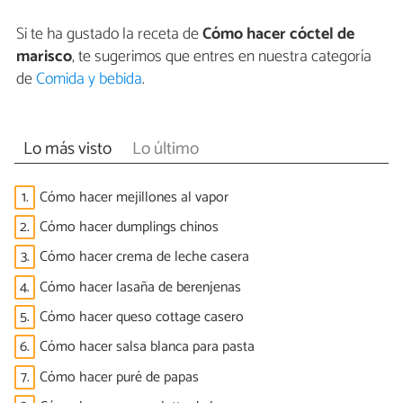
Si te ha gustado la receta de
Cómo hacer cóctel de
marisco
, te sugerimos que entres en nuestra categoría
de
Comida y bebida
.
Lo más visto
Lo último
1.
Cómo hacer mejillones al vapor
2.
Cómo hacer dumplings chinos
3.
Cómo hacer crema de leche casera
4.
Cómo hacer lasaña de berenjenas
5.
Cómo hacer queso cottage casero
6.
Cómo hacer salsa blanca para pasta
7.
Cómo hacer puré de papas