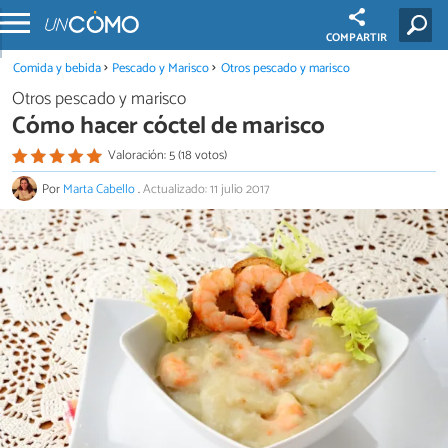
COMPARTIR
Comida y bebida
Pescado y Marisco
Otros pescado y marisco
Otros pescado y marisco
Cómo hacer cóctel de marisco
Valoración: 5 (18 votos)
Por
Marta Cabello
.
Actualizado: 11 julio 2017