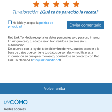
Tu valoración:
¿Qué te ha parecido la receta?
He leído y acepto la
política de
Enviar comentario
privacidad
Red Link To Media recopila los datos personales solo para uso interno.
En ningún caso, tus datos serán transferidos a terceros sin tu
autorización.
De acuerdo con la ley del 8 de diciembre de 1992, puedes acceder a la
base de datos que contiene tus datos personales y modificar esta
información en cualquier momento, poniéndote en contacto con Red
Link To Media SL (
info@linktomedia.net
)
Volver arriba ↑
Redes sociales