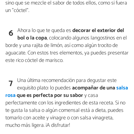
sino que se mezcle el sabor de todos ellos, como si fuera
un "cóctel".
Ahora lo que te queda es
decorar el exterior del
6
bol o la copa
, colocando algunos langostinos en el
borde y una rajita de limón, así como algún trocito de
aguacate. Con estos tres elementos, ya puedes presentar
este rico cóctel de marisco.
Una última recomendación para degustar este
7
exquisito plato: lo puedes
acompañar de una
salsa
rosa
que es perfecta por su sabor
y casa
perfectamente con los ingredientes de esta receta. Si no
te gusta la salsa o algún comensal está a dieta, puedes
tomarlo con aceite y vinagre o con salsa vinagreta,
mucho más ligera. ¡A disfrutar!