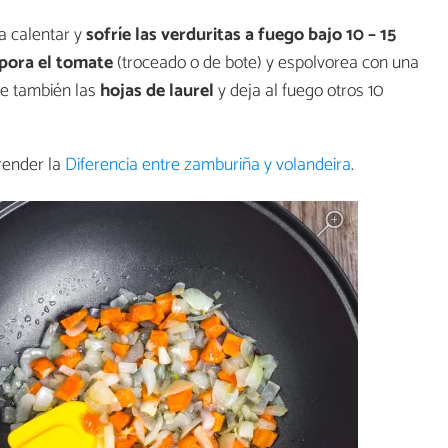
 a calentar y
sofríe las verduritas a fuego bajo 10 – 15
pora el tomate
(troceado o de bote) y espolvorea con una
de también las
hojas de laurel
y deja al fuego otros 10
prender la
Diferencia entre zamburiña y volandeira
.