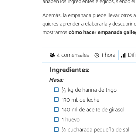
añaden los ingredientes elegidos, siendo el
Además, la empanada puede llevar otros ali
quieres aprender a elaborarla y descubrir 
mostramos
cómo hacer empanada galle
4 comensales
1 hora
Dif
Ingredientes:
Masa:
½ kg de harina de trigo
130 ml. de leche
140 ml de aceite de girasol
1 huevo
½ cucharada pequeña de sal