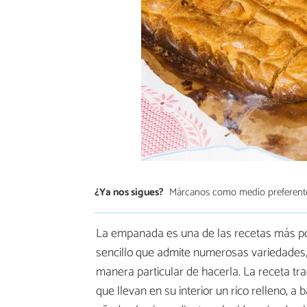
¿Ya nos sigues?
Márcanos como medio preferent
La empanada es una de las recetas más pop
sencillo que admite numerosas variedades, 
manera particular de hacerla. La receta t
que llevan en su interior un rico relleno, a