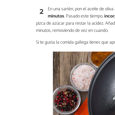
2
En una sartén, pon el aceite de oliva
minutos
. Pasado este tiempo,
incor
pizca de azúcar para restar la acidez. Aña
minutos, removiendo de vez en cuando.
Si te gusta la comida gallega tienes que a