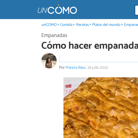
unCOMO
Comida
Recetas
Platos del mundo
Empana
Empanadas
Cómo hacer empanada
Por
Mariola Báez
.
26 julio 2023