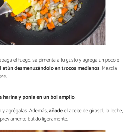
 apaga el fuego, salpimenta a tu gusto y agrega un poco e
l atún desmenuzándolo en trozos medianos
. Mezcla
ose.
 harina y ponla en un bol amplio
.
to y agrégalas. Además,
añade
el aceite de girasol, la leche,
 previamente batido ligeramente.