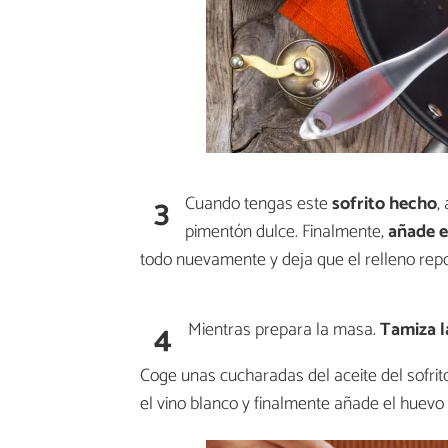
3
Cuando tengas este
sofrito hecho
,
pimentón dulce. Finalmente,
añade e
todo nuevamente y deja que el relleno rep
4
Mientras prepara la masa.
Tamiza la
Coge unas cucharadas del aceite del sofri
el vino blanco y finalmente añade el huevo