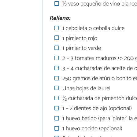
½ vaso pequeño de vino blanc
Relleno:
1 cebolleta o cebolla dulce
1 pimiento rojo
1 pimiento verde
2 – 3 tomates maduros (o 200 g
3 – 4 cucharadas de aceite de o
250 gramos de atún o bonito en
Unas hojas de laurel
½ cucharada de pimentón dulc
1 – 2 dientes de ajo (opcional)
1 huevo batido (para ‘pintar’ la
1 huevo cocido (opcional)