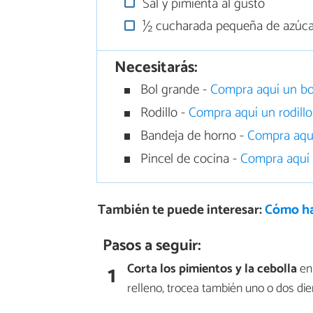
Sal y pimienta al gusto
½ cucharada pequeña de azúca
Necesitarás:
Bol grande -
Compra aquí un bo
Rodillo -
Compra aquí un rodill
Bandeja de horno -
Compra aqu
Pincel de cocina -
Compra aquí 
También te puede interesar:
Cómo ha
Pasos a seguir:
1
Corta los pimientos y la cebolla
en 
relleno, trocea también uno o dos die