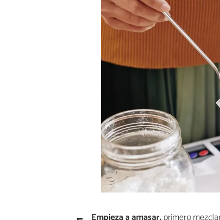
Empieza a amasar,
primero mezclan