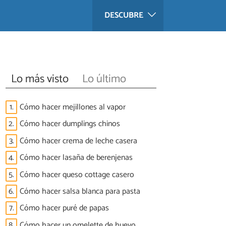
DESCUBRE
Lo más visto
Lo último
1.
Cómo hacer mejillones al vapor
2.
Cómo hacer dumplings chinos
3.
Cómo hacer crema de leche casera
4.
Cómo hacer lasaña de berenjenas
5.
Cómo hacer queso cottage casero
6.
Cómo hacer salsa blanca para pasta
7.
Cómo hacer puré de papas
8.
Cómo hacer un omelette de huevo