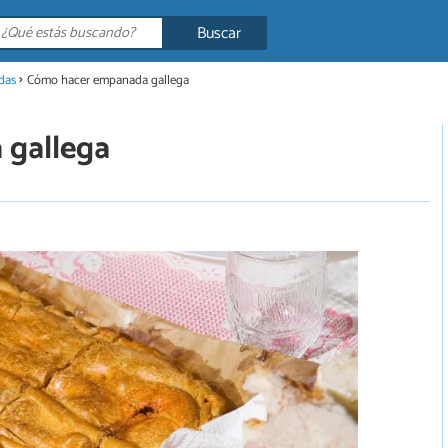
Buscar
das
Cómo hacer empanada gallega
 gallega