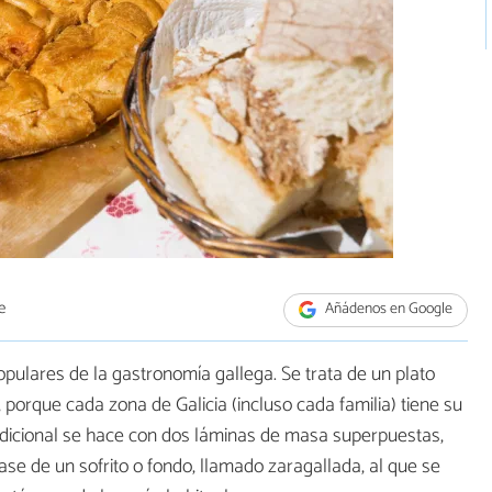
e
Añádenos en Google
ulares de la gastronomía gallega. Se trata de un plato
porque cada zona de Galicia (incluso cada familia) tiene su
radicional se hace con dos láminas de masa superpuestas,
 base de un sofrito o fondo, llamado zaragallada, al que se