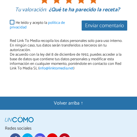
Tu valoración:
¿Qué te ha parecido la receta?
He leído y acepto la
política de
Enviar comentario
privacidad
Red Link To Media recopila los datos personales solo para uso interno.
En ningún caso, tus datos serán transferidos a terceros sin tu
autorización.
De acuerdo con la ley del 8 de diciembre de 1992, puedes acceder a la
base de datos que contiene tus datos personales y modificar esta
información en cualquier momento, poniéndote en contacto con Red
Link To Media SL (
info@linktomedia.net
)
Volver arriba ↑
Redes sociales