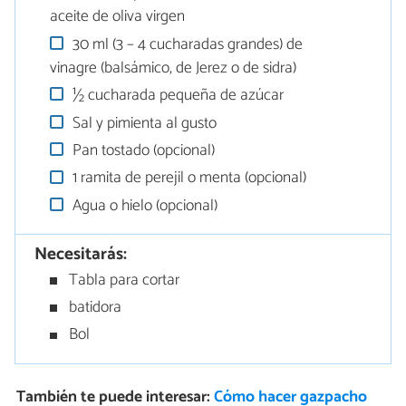
aceite de oliva virgen
30 ml (3 – 4 cucharadas grandes) de
vinagre (balsámico, de Jerez o de sidra)
½ cucharada pequeña de azúcar
Sal y pimienta al gusto
Pan tostado (opcional)
1 ramita de perejil o menta (opcional)
Agua o hielo (opcional)
Necesitarás:
Tabla para cortar
batidora
Bol
También te puede interesar:
Cómo hacer gazpacho