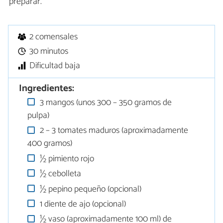
preparar.
2 comensales
30 minutos
Dificultad baja
Ingredientes:
3 mangos (unos 300 – 350 gramos de
pulpa)
2 – 3 tomates maduros (aproximadamente
400 gramos)
½ pimiento rojo
½ cebolleta
½ pepino pequeño (opcional)
1 diente de ajo (opcional)
½ vaso (aproximadamente 100 ml) de