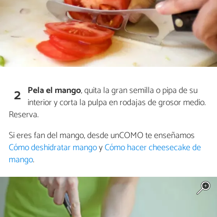
Pela el mango
, quita la gran semilla o pipa de su
2
interior y corta la pulpa en rodajas de grosor medio.
Reserva.
Si eres fan del mango, desde unCOMO te enseñamos
Cómo deshidratar mango
y
Cómo hacer cheesecake de
mango
.