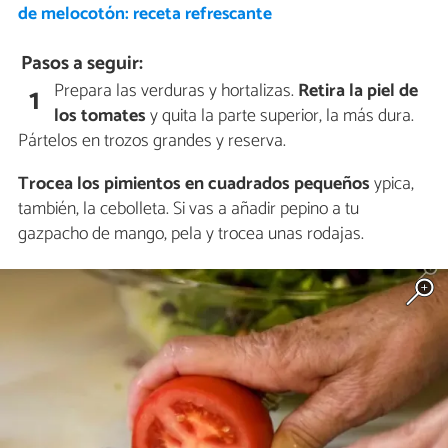
de melocotón: receta refrescante
Pasos a seguir:
Prepara las verduras y hortalizas.
Retira la piel de
1
los tomates
y quita la parte superior, la más dura.
Pártelos en trozos grandes y reserva.
Trocea los pimientos en cuadrados pequeños
ypica,
también, la cebolleta. Si vas a añadir pepino a tu
gazpacho de mango, pela y trocea unas rodajas.