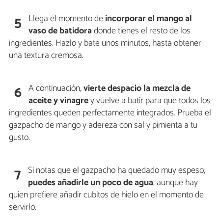
Llega el momento de
incorporar el mango al
5
vaso de batidora
donde tienes el resto de los
ingredientes. Hazlo y bate unos minutos, hasta obtener
una textura cremosa.
A continuación,
vierte despacio la mezcla de
6
aceite y vinagre
y vuelve a batir para que todos los
ingredientes queden perfectamente integrados. Prueba el
gazpacho de mango y adereza con sal y pimienta a tu
gusto.
Si notas que el gazpacho ha quedado muy espeso,
7
puedes añadirle un poco de agua
, aunque hay
quien prefiere añadir cubitos de hielo en el momento de
servirlo.