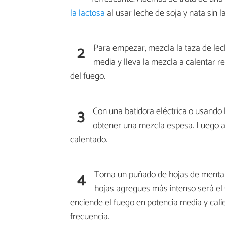
la lactosa
al usar leche de soja y nata sin 
2
Para empezar, mezcla la taza de lec
media y lleva la mezcla a calentar r
del fuego.
3
Con una batidora eléctrica o usando l
obtener una mezcla espesa. Luego añ
calentado.
4
Toma un puñado de hojas de menta y 
hojas agregues más intenso será el s
enciende el fuego en potencia media y cali
frecuencia.