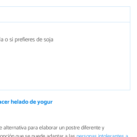
a o si prefieres de soja
cer helado de yogur
 alternativa para elaborar un postre diferente y
 opción que se puede adaptar a las
personas intolerantes a