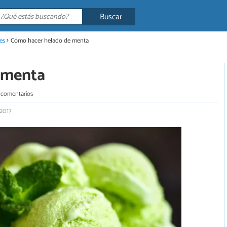
Buscar
es
Cómo hacer helado de menta
 menta
 comentarios
 2017