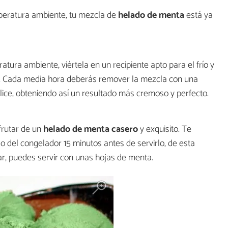
emperatura ambiente, tu mezcla de
helado de menta
está ya
tura ambiente, viértela en un recipiente apto para el frío y
as. Cada media hora deberás remover la mezcla con una
alice, obteniendo así un resultado más cremoso y perfecto.
frutar de un
helado de menta casero
y exquisito. Te
del congelador 15 minutos antes de servirlo, de esta
ar, puedes servir con unas hojas de menta.