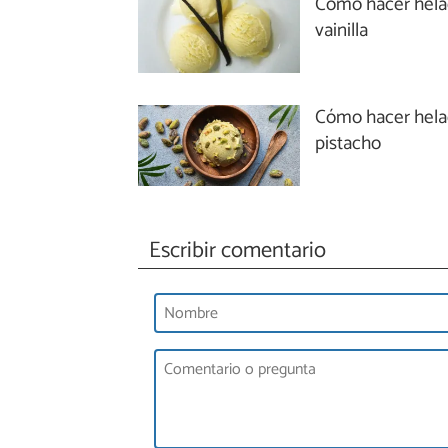
Cómo hacer hela
vainilla
Cómo hacer hela
pistacho
Escribir comentario