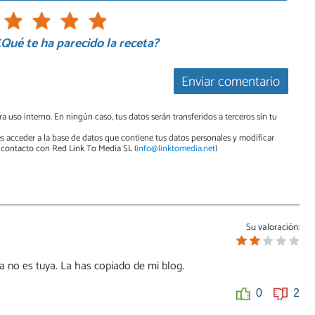
¿Qué te ha parecido la receta?
Enviar comentario
a uso interno. En ningún caso, tus datos serán transferidos a terceros sin tu
s acceder a la base de datos que contiene tus datos personales y modificar
contacto con Red Link To Media SL (
info@linktomedia.net
)
Su valoración:
a no es tuya. La has copiado de mi blog.
0
2