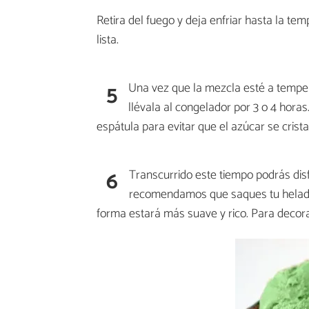
Retira del fuego y deja enfriar hasta la t
lista.
5
Una vez que la mezcla esté a tempera
llévala al congelador por 3 o 4 hor
espátula para evitar que el azúcar se crist
6
Transcurrido este tiempo podrás dis
recomendamos que saques tu helado 
forma estará más suave y rico. Para decor