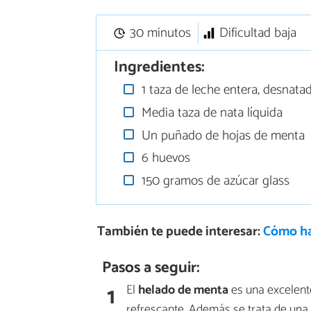
30 minutos
Dificultad baja
Ingredientes:
1 taza de leche entera, desnatad
Media taza de nata líquida
Un puñado de hojas de menta
6 huevos
150 gramos de azúcar glass
También te puede interesar:
Cómo ha
Pasos a seguir:
1
El
helado de menta
es una excelente
refrescante. Además se trata de una