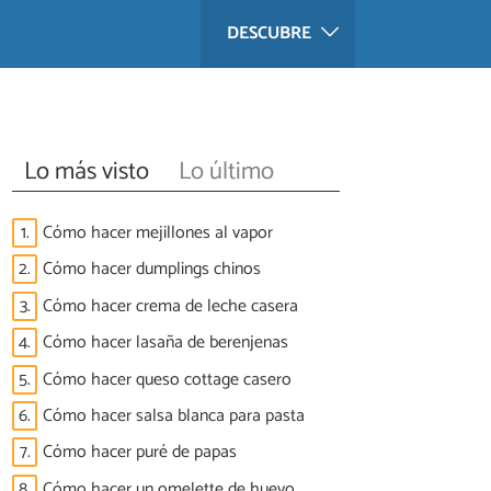
DESCUBRE
Lo más visto
Lo último
1.
Cómo hacer mejillones al vapor
2.
Cómo hacer dumplings chinos
3.
Cómo hacer crema de leche casera
4.
Cómo hacer lasaña de berenjenas
5.
Cómo hacer queso cottage casero
6.
Cómo hacer salsa blanca para pasta
7.
Cómo hacer puré de papas
8.
Cómo hacer un omelette de huevo