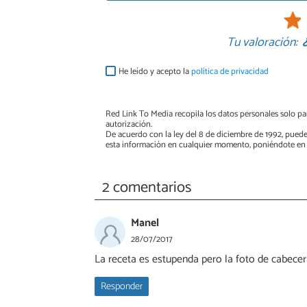
Tu valoración:
He leído y acepto la
política de privacidad
Red Link To Media recopila los datos personales solo par
autorización.
De acuerdo con la ley del 8 de diciembre de 1992, puede
esta información en cualquier momento, poniéndote en 
2 comentarios
Manel
28/07/2017
La receta es estupenda pero la foto de cabecer
Responder