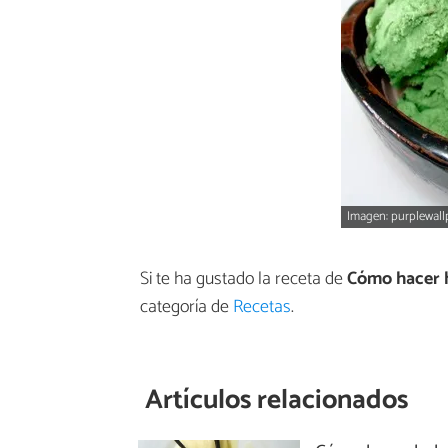
Imagen: purplewal
Si te ha gustado la receta de
Cómo hacer 
categoría de
Recetas
.
Artículos relacionados