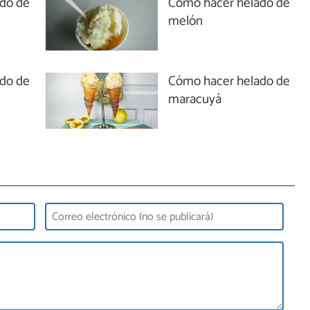
do de
Cómo hacer helado de
melón
do de
Cómo hacer helado de
maracuyá