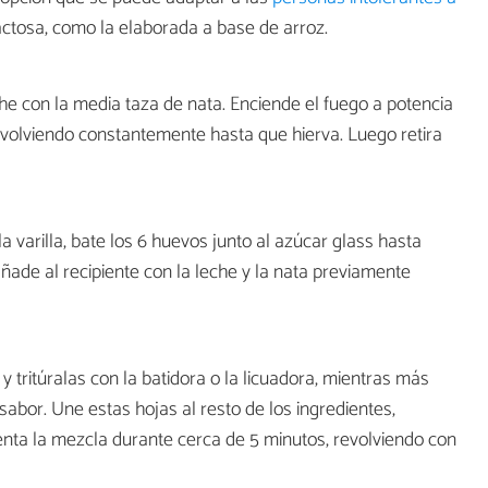
lactosa, como la elaborada a base de arroz.
he con la media taza de nata. Enciende el fuego a potencia
evolviendo constantemente hasta que hierva. Luego retira
a varilla, bate los 6 huevos junto al azúcar glass hasta
ade al recipiente con la leche y la nata previamente
tritúralas con la batidora o la licuadora, mientras más
abor. Une estas hojas al resto de los ingredientes,
enta la mezcla durante cerca de 5 minutos, revolviendo con