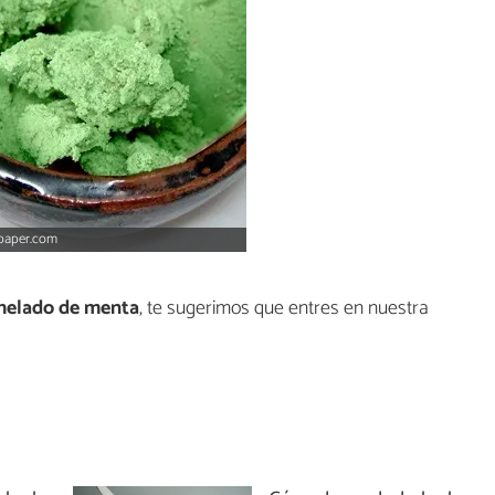
lpaper.com
helado de menta
, te sugerimos que entres en nuestra