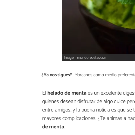
Imagen: mundorecetas.com
¿Ya nos sigues?
Márcanos como medio preferent
El
helado de menta
es un excelente digest
quienes desean disfrutar de algo dulce pero
entre amigos, y la buena noticia es que se
mayores complicaciones. ¿Te animas a ha
de menta
.