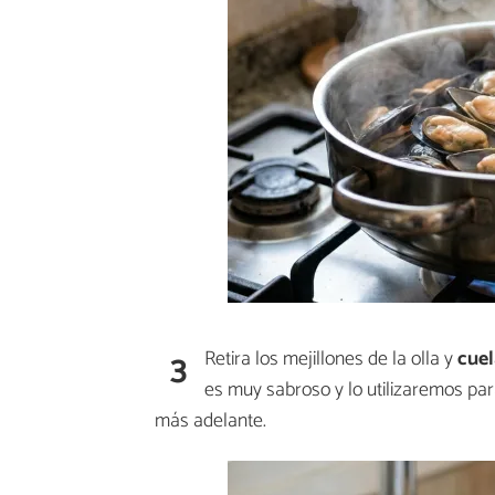
3
Retira los mejillones de la olla y
cuela
es muy sabroso y lo utilizaremos par
más adelante.