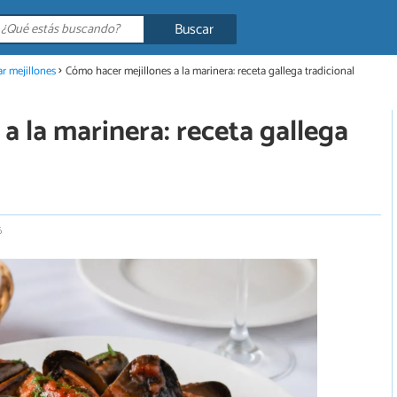
Buscar
r mejillones
Cómo hacer mejillones a la marinera: receta gallega tradicional
a la marinera: receta gallega
6