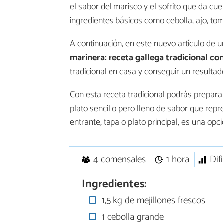
el sabor del marisco y el sofrito que da cu
ingredientes básicos como cebolla, ajo, to
A continuación, en este nuevo artículo d
marinera: receta gallega tradicional con
tradicional en casa y conseguir un resultad
Con esta receta tradicional podrás prepara
plato sencillo pero lleno de sabor que repr
entrante, tapa o plato principal, es una opc
4 comensales
1 hora
Dif
Ingredientes:
1,5 kg de mejillones frescos
1 cebolla grande