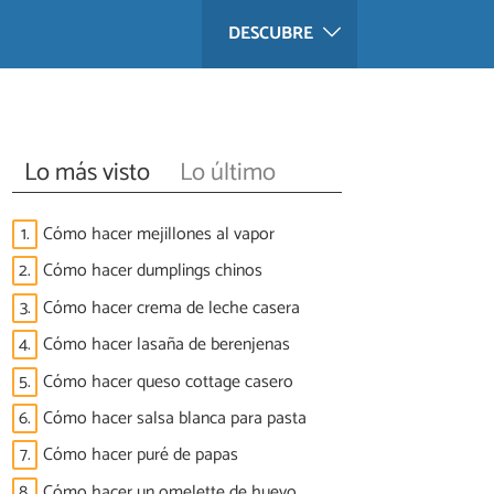
DESCUBRE
Lo más visto
Lo último
1.
Cómo hacer mejillones al vapor
2.
Cómo hacer dumplings chinos
3.
Cómo hacer crema de leche casera
4.
Cómo hacer lasaña de berenjenas
5.
Cómo hacer queso cottage casero
6.
Cómo hacer salsa blanca para pasta
7.
Cómo hacer puré de papas
8.
Cómo hacer un omelette de huevo