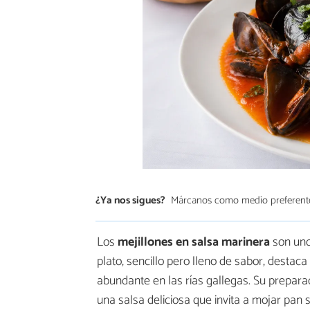
¿Ya nos sigues?
Márcanos como medio preferent
Los
mejillones en salsa marinera
son uno
plato, sencillo pero lleno de sabor, destaca 
abundante en las rías gallegas. Su preparac
una salsa deliciosa que invita a mojar pan s