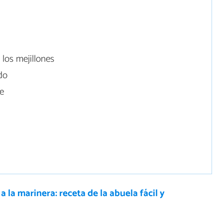
los mejillones
do
ce
a la marinera: receta de la abuela fácil y