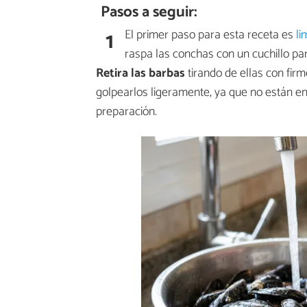
Pasos a seguir:
1
El primer paso para esta receta es
li
raspa las conchas con un cuchillo pa
Retira las barbas
tirando de ellas con fir
golpearlos ligeramente, ya que no están en
preparación.