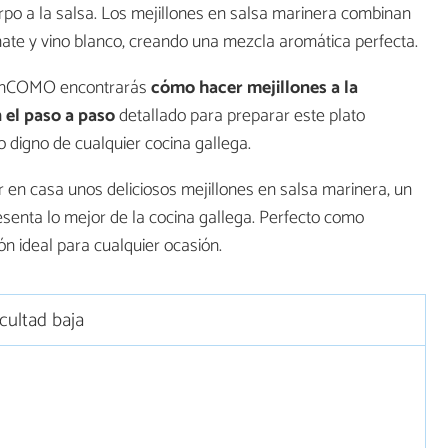
erpo a la salsa. Los mejillones en salsa marinera combinan
mate y vino blanco, creando una mezcla aromática perfecta.
e unCOMO encontrarás
cómo hacer mejillones a la
 el paso a paso
detallado para preparar este plato
o digno de cualquier cocina gallega.
r en casa unos deliciosos mejillones en salsa marinera, un
esenta lo mejor de la cocina gallega. Perfecto como
ión ideal para cualquier ocasión.
icultad baja