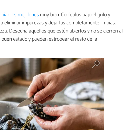
mpiar los mejillones
muy bien. Colócalos bajo el grifo y
ra eliminar impurezas y dejarlas completamente limpias.
meza. Desecha aquellos que estén abiertos y no se cierren al
 buen estado y pueden estropear el resto de la