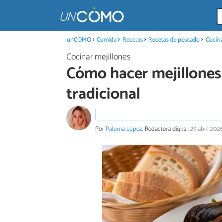
unCOMO
Comida
Recetas
Recetas de pescado
Cocina
Cocinar mejillones
Cómo hacer mejillones 
tradicional
Por
Paloma López
, Redactora digital.
29 abril 202