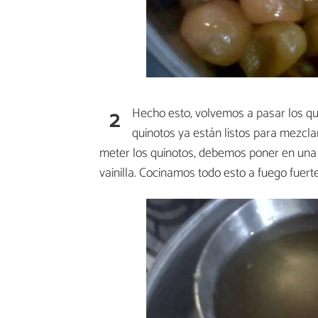
2
Hecho esto, volvemos a pasar los qu
quinotos ya están listos para mezcla
meter los quinotos, debemos poner en una ol
vainilla. Cocinamos todo esto a fuego fuert