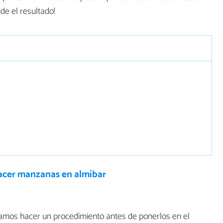
de el resultado!
cer manzanas en almíbar
amos hacer un procedimiento antes de ponerlos en el