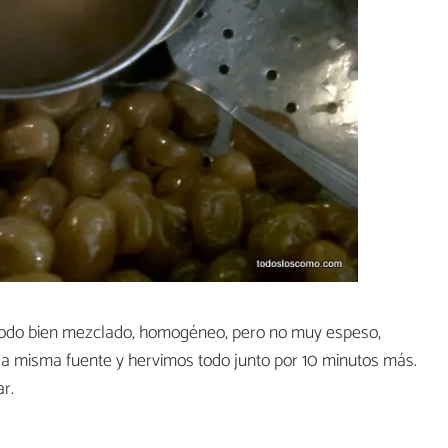
 todo bien mezclado, homogéneo, pero no muy espeso,
la misma fuente y hervimos todo junto por 10 minutos más.
r.