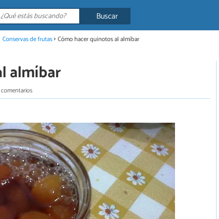
Buscar
Conservas de frutas
Cómo hacer quinotos al almíbar
l almíbar
 comentarios