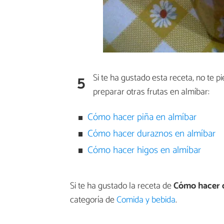
5
Si te ha gustado esta receta, no te p
preparar otras frutas en almíbar:
Cómo hacer piña en almíbar
Cómo hacer duraznos en almíbar
Cómo hacer higos en almíbar
Si te ha gustado la receta de
Cómo hacer q
categoría de
Comida y bebida
.