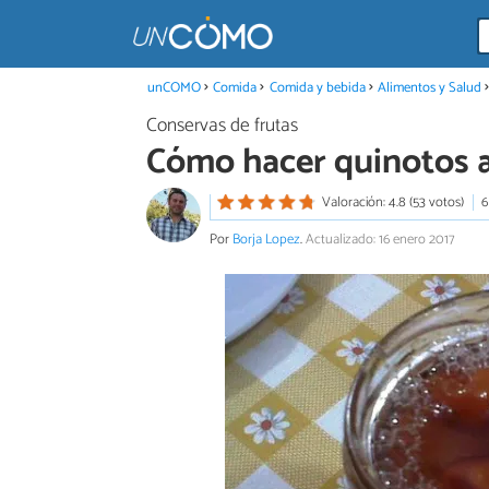
unCOMO
Comida
Comida y bebida
Alimentos y Salud
Conservas de frutas
Cómo hacer quinotos a
Valoración: 4.8 (53 votos)
6
Por
Borja Lopez
.
Actualizado: 16 enero 2017