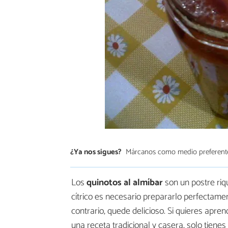
¿Ya nos sigues?
Márcanos como medio preferent
Los
quinotos al almíbar
son un postre riq
cítrico es necesario prepararlo perfectame
contrario, quede delicioso. Si quieres apre
una receta tradicional y casera, solo tien