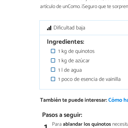
artículo de unComo. ¡Seguro que te sorpren
Dificultad baja
Ingredientes:
1 kg de quinotos
1 kg de azúcar
1 l de agua
1 poco de esencia de vainilla
También te puede interesar:
Cómo ha
Pasos a seguir:
1
Para
ablandar los quinotos
necesit