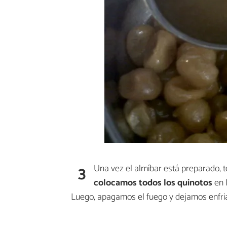
3
Una vez el almíbar está preparado,
colocamos todos los quinotos
en 
Luego, apagamos el fuego y dejamos enfria