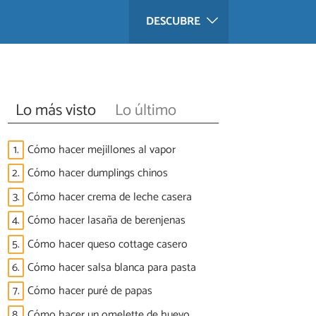
DESCUBRE
Lo más visto
Lo último
1.
Cómo hacer mejillones al vapor
2.
Cómo hacer dumplings chinos
3.
Cómo hacer crema de leche casera
4.
Cómo hacer lasaña de berenjenas
5.
Cómo hacer queso cottage casero
6.
Cómo hacer salsa blanca para pasta
7.
Cómo hacer puré de papas
8.
Cómo hacer un omelette de huevo