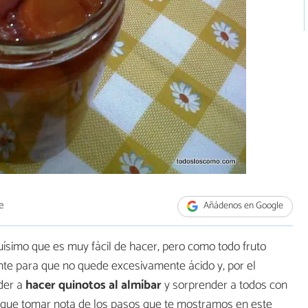
e
Añádenos en Google
uísimo que es muy fácil de hacer, pero como todo fruto
nte para que no quede excesivamente ácido y, por el
nder a
hacer quinotos al almíbar
y sorprender a todos con
es que tomar nota de los pasos que te mostramos en este