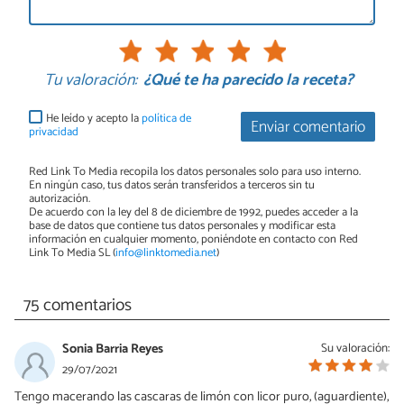
Tu valoración:
¿Qué te ha parecido la receta?
He leído y acepto la
política de
Enviar comentario
privacidad
Red Link To Media recopila los datos personales solo para uso interno.
En ningún caso, tus datos serán transferidos a terceros sin tu
autorización.
De acuerdo con la ley del 8 de diciembre de 1992, puedes acceder a la
base de datos que contiene tus datos personales y modificar esta
información en cualquier momento, poniéndote en contacto con Red
Link To Media SL (
info@linktomedia.net
)
75 comentarios
Sonia Barria Reyes
Su valoración:
29/07/2021
Tengo macerando las cascaras de limón con licor puro, (aguardiente),