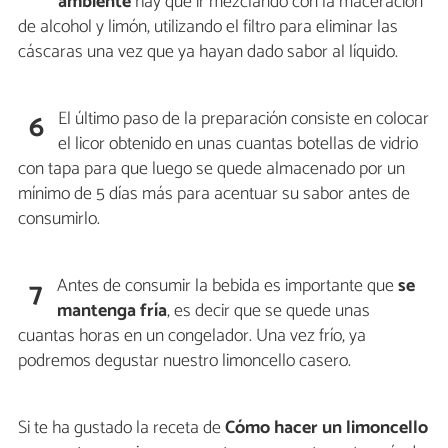
ambiente
hay que ir mezclando con la maceración
de alcohol y limón, utilizando el filtro para eliminar las
cáscaras una vez que ya hayan dado sabor al líquido.
El último paso de la preparación consiste en colocar
6
el licor obtenido en unas cuantas botellas de vidrio
con tapa para que luego se quede almacenado por un
mínimo de 5 días más para acentuar su sabor antes de
consumirlo.
Antes de consumir la bebida es importante que
se
7
mantenga fría
, es decir que se quede unas
cuantas horas en un congelador. Una vez frío, ya
podremos degustar nuestro limoncello casero.
Si te ha gustado la receta de
Cómo hacer un limoncello