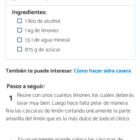
Ingredientes:
1 litro de alcohol
1 kg de limones
1,5 l de agua mineral
875 g de azúcar
También te puede interesar:
Cómo hacer sidra casera
Pasos a seguir:
Reúne con unos cuantos limones los cuáles deberás
1
lavar muy bien. Luego hace falta pelar de manera
fina las cáscaras de limón cortando únicamente la parte
amarilla del limón que es la más dulce de todo el cítrico.
En un recipiente grande coloca las cáscaras de