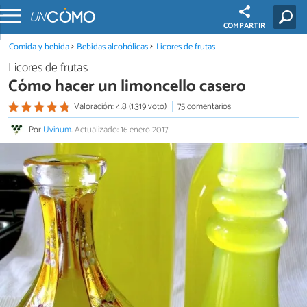
COMPARTIR
Comida y bebida
Bebidas alcohólicas
Licores de frutas
Licores de frutas
Cómo hacer un limoncello casero
Valoración: 4.8 (1.319 voto)
75 comentarios
Por
Uvinum
.
Actualizado: 16 enero 2017