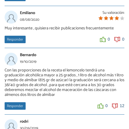
Emiliano
Su valoración:
08/08/2020
Muy interesante , quisiera recibir publicaciones frecuentemente
Responder
0
0
Bernardo
19/10/2019
Con las proporciones de la receta el lemoncelo tendrá una
graduación alcohólica mayor a 25 grados , 1 litro de alcohol más 1 litro
y medio de almíbar (875 gr de azúcar) la graduación será cercana a los
38/40 grados de alcohol , para que esté cercana a los 30 grados
deberemos mezclar el alcohol de maceración de las cáscaras con
almenos dos litros de almíbar
Responder
0
12
rodri
30/09/2019