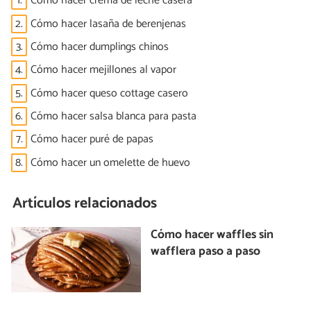
1.
Cómo hacer crema de leche casera
2.
Cómo hacer lasaña de berenjenas
3.
Cómo hacer dumplings chinos
4.
Cómo hacer mejillones al vapor
5.
Cómo hacer queso cottage casero
6.
Cómo hacer salsa blanca para pasta
7.
Cómo hacer puré de papas
8.
Cómo hacer un omelette de huevo
Artículos relacionados
Cómo hacer waffles sin
wafflera paso a paso