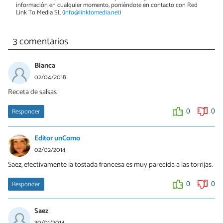
información en cualquier momento, poniéndote en contacto con Red
Link To Media SL (
info@linktomedia.net
)
3 comentarios
Blanca
02/04/2018
Receta de salsas
Responder
0
0
Editor unComo
02/02/2014
Saez, efectivamente la tostada francesa es muy parecida a las torrijas.
Responder
0
0
Saez
30/01/2014