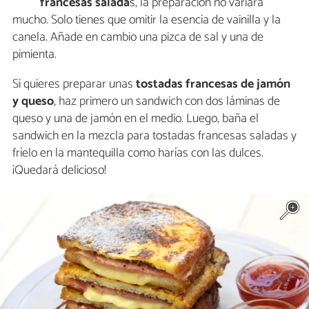
francesas salada
s, la preparación no variará
mucho. Solo tienes que omitir la esencia de vainilla y la
canela. Añade en cambio una pizca de sal y una de
pimienta.
Si quieres preparar unas
tostadas francesas de jamón
y queso
, haz primero un sandwich con dos láminas de
queso y una de jamón en el medio. Luego, baña el
sandwich en la mezcla para tostadas francesas saladas y
fríelo en la mantequilla como harías con las dulces.
¡Quedará delicioso!