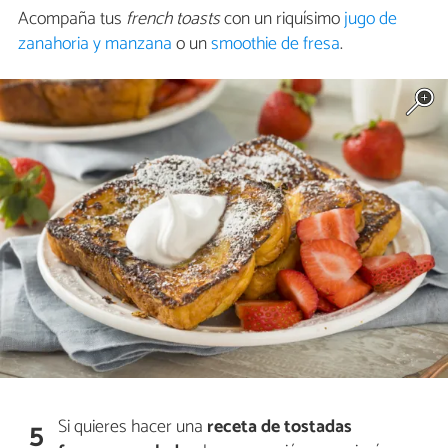
Acompaña tus
french toasts
con un riquísimo
jugo de
zanahoria y manzana
o un
smoothie de fresa
.
Si quieres hacer una
receta de tostadas
5