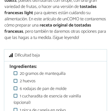
toasts
, puedes disfrutarlas con sirope, con una gran
variedad de frutas, o hacer una versión de
tostadas
francesas light
para quienes están cuidando su
alimentación. En este artículo de unCOMO te contaremos
cómo preparar una
receta original de tostadas
francesas
, pero también te daremos otras opciones para
que las hagas a tu medida. ¡Sigue leyendo!
Dificultad baja
Ingredientes:
20 gramos de mantequilla
2 huevos
6 rodajas de pan de molde
1 cucharadita de esencia de vainilla
(opcional)
1 pizca de canela en polvo