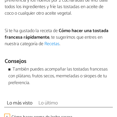
preferencia y los huevos por 2 cucharadas de lino. Bate
todos los ingredientes y fríe las tostadas en aceite de
coco o cualquier otro aceite vegetal.
Si te ha gustado la receta de
Cómo hacer una tostada
francesa rápidamente
, te sugerimos que entres en
nuestra categoría de
Recetas
.
Consejos
También puedes acompañar las tostadas francesas
con plátano, frutos secos, mermeladas o siropes de tu
preferencia.
Lo más visto
Lo último