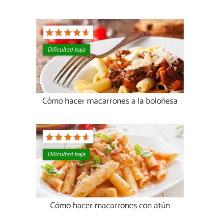
Dificultad baja
Cómo hacer macarrones a la boloñesa
Dificultad baja
Cómo hacer macarrones con atún