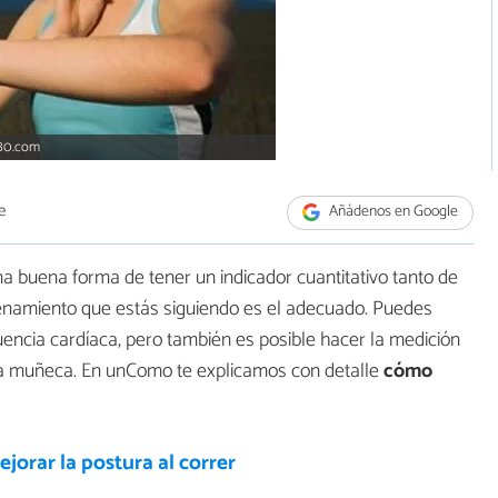
180.com
e
Añádenos en Google
a buena forma de tener un indicador cuantitativo tanto de
trenamiento que estás siguiendo es el adecuado. Puedes
uencia cardíaca, pero también es posible hacer la medición
la muñeca. En unComo te explicamos con detalle
cómo
orar la postura al correr