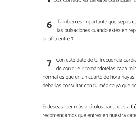
Los corredores de élite consiguen b
6
También es importante que sepas cu
las pulsaciones cuando estés en rep
la cifra entre 7.
7
Con este dato de tu frecuencia cardí
de correr e ir tomándotelas cada min
normal es que en un cuarto de hora hayas 
deberías consultar con tu médico ya que p
Si deseas leer más artículos parecidos a
Có
recomendamos que entres en nuestra cat