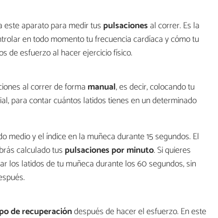
a este aparato para medir tus
pulsaciones
al correr. Es la
ntrolar en todo momento tu frecuencia cardíaca y cómo tu
 de esfuerzo al hacer ejercicio físico.
iones al correr de forma
manual
, es decir, colocando tu
dial, para contar cuántos latidos tienes en un determinado
o medio y el índice en la muñeca durante 15 segundos. El
abrás calculado tus
pulsaciones por minuto
. Si quieres
ar los latidos de tu muñeca durante los 60 segundos, sin
después.
po de recuperación
después de hacer el esfuerzo. En este