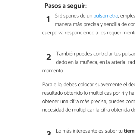
Pasos a seguir:
1
Si dispones de un
pulsómetro
, emple
manera más precisa y sencilla de co
cuerpo va respondiendo a los requerimientos
2
También puedes controlar tus pulsac
dedo en la muñeca, en la arterial ra
momento.
Para ello, debes colocar suavemente el ded
resultado obtenido lo multiplicas por 4 y h
obtener una cifra más precisa, puedes cont
necesidad de multiplicar la cifra obtenida 
3
Lo más interesante es saber tu
tiem