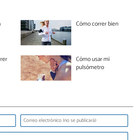
a
Cómo correr bien
rer
Cómo usar mi
pulsómetro