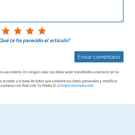
Qué te ha parecido el artículo?
Enviar comentario
a uso interno. En ningún caso, tus datos serán transferidos a terceros sin tu
s acceder a la base de datos que contiene tus datos personales y modificar
contacto con Red Link To Media SL (
info@linktomedia.net
)