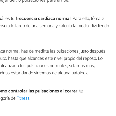
ajar de 70 pulsaciones para arriba.
ál es tu
frecuencia cardíaca normal
. Para ello, tómate
oso a lo largo de una semana y calcula la media, dividiendo
aca normal, has de medirte las pulsaciones justo después
uto, hasta que alcances este nivel propio del reposo. Lo
alcanzado tus pulsaciones normales, si tardas más,
odrías estar dando síntomas de alguna patología.
mo controlar las pulsaciones al correr
, te
egoría de
Fitness
.