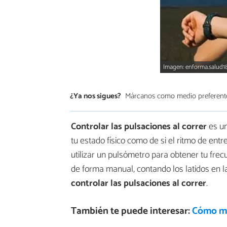
Imagen: enforma.salud
¿Ya nos sigues?
Márcanos como medio preferent
Controlar las pulsaciones al correr
es un
tu estado físico como de si el ritmo de en
utilizar un pulsómetro para obtener tu frec
de forma manual, contando los latidos en 
controlar las pulsaciones al correr
.
También te puede interesar:
Cómo mej