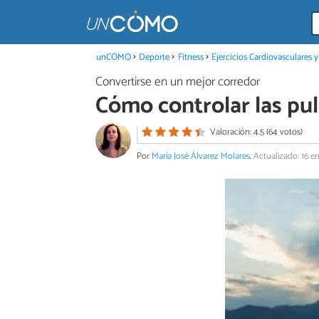
unCOMO
Deporte
Fitness
Ejercicios Cardiovasculares y
Convertirse en un mejor corredor
Cómo controlar las pul
Valoración: 4.5 (64 votos)
Por
María José Álvarez Molares
.
Actualizado: 16 e