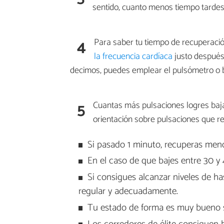
sentido, cuanto menos tiempo tardes
4
Para saber tu tiempo de recuperació
la frecuencia cardíaca
justo después 
decimos, puedes emplear el pulsómetro o 
5
Cuantas más pulsaciones logres baja
orientación sobre pulsaciones que r
Si pasado 1 minuto, recuperas meno
En el caso de que bajes entre 30 y
Si consigues alcanzar niveles de h
regular y adecuadamente.
Tu estado de forma es muy bueno s