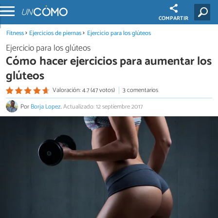
COMPARTIR
Fitness
Ejercicios de piernas
Ejercicio para los glúteos
Ejercicio para los glúteos
Cómo hacer ejercicios para aumentar los
glúteos
Valoración: 4.7 (47 votos)
3 comentarios
Por
Borja Lopez
.
Actualizado: 12 septiembre 2017