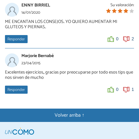
ENNY BIRRIEL
Su valoración:
14/01/2020
ME ENCANTAN LOS CONSEJOS.. YO QUIERO AUMENTAR MI
GLUTEOS Y PIERNAS..
Responder
0
2
Marjorie Bernabé
23/04/2015
Excelentes ejercicios,, gracias por preocuparse por todo esos tips que
nos sirven de mucho
Responder
0
1
Volver arriba ↑