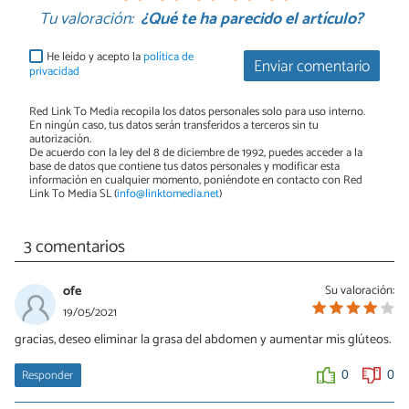
Tu valoración:
¿Qué te ha parecido el artículo?
He leído y acepto la
política de
Enviar comentario
privacidad
Red Link To Media recopila los datos personales solo para uso interno.
En ningún caso, tus datos serán transferidos a terceros sin tu
autorización.
De acuerdo con la ley del 8 de diciembre de 1992, puedes acceder a la
base de datos que contiene tus datos personales y modificar esta
información en cualquier momento, poniéndote en contacto con Red
Link To Media SL (
info@linktomedia.net
)
3 comentarios
ofe
Su valoración:
19/05/2021
gracias, deseo eliminar la grasa del abdomen y aumentar mis glúteos.
Responder
0
0