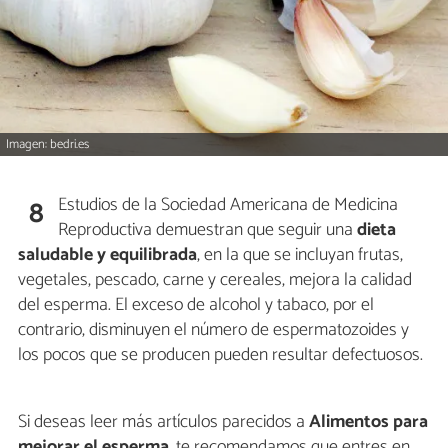
Imagen: bedri.es
Estudios de la Sociedad Americana de Medicina
8
Reproductiva demuestran que seguir una
dieta
saludable y equilibrada
, en la que se incluyan frutas,
vegetales, pescado, carne y cereales, mejora la calidad
del esperma. El exceso de alcohol y tabaco, por el
contrario, disminuyen el número de espermatozoides y
los pocos que se producen pueden resultar defectuosos.
Si deseas leer más artículos parecidos a
Alimentos para
mejorar el esperma
, te recomendamos que entres en