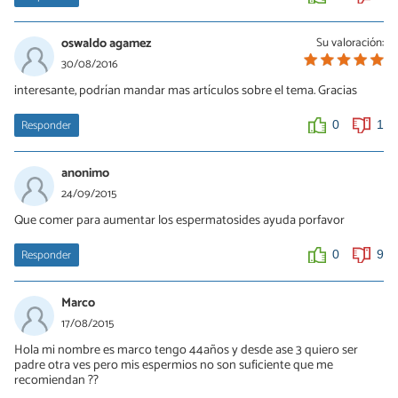
oswaldo agamez
Su valoración:
30/08/2016
interesante, podrían mandar mas artículos sobre el tema. Gracias
Responder
0
1
anonimo
24/09/2015
Que comer para aumentar los espermatosides ayuda porfavor
Responder
0
9
Marco
17/08/2015
Hola mi nombre es marco tengo 44años y desde ase 3 quiero ser
padre otra ves pero mis espermios no son suficiente que me
recomiendan ??