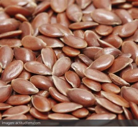
Imagen: actitudfem.com