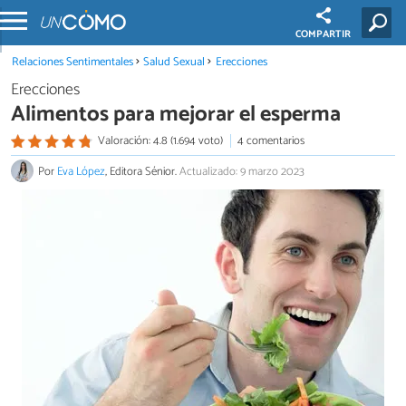
COMPARTIR
Relaciones Sentimentales
Salud Sexual
Erecciones
Erecciones
Alimentos para mejorar el esperma
Valoración: 4.8 (1.694 voto)
4 comentarios
Por
Eva López
, Editora Sénior.
Actualizado: 9 marzo 2023