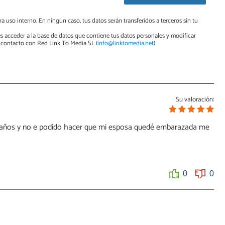
a uso interno. En ningún caso, tus datos serán transferidos a terceros sin tu
s acceder a la base de datos que contiene tus datos personales y modificar
contacto con Red Link To Media SL (
info@linktomedia.net
)
Su valoración:
12 años y no e podido hacer que mi esposa quedé embarazada me
0
0