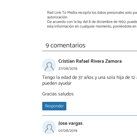
Red Link To Media recopila los datos personales solo par
autorización.
De acuerdo con la ley del 8 de diciembre de 1992, puede
esta información en cualquier momento, poniéndote en 
9 comentarios
Cristian Rafael Rivera Zamora
27/08/2019
Tengo la edad de 37 años y una sola hija de 
pueden ayudar
Gracias saludos
Responder
Jose vargas
01/08/2019