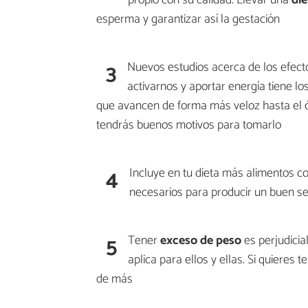
esperma y garantizar así la gestación
3
Nuevos estudios acerca de los efect
activarnos y aportar energía tiene 
que avancen de forma más veloz hasta el óv
tendrás buenos motivos para tomarlo
4
Incluye en tu dieta más alimentos co
necesarios para producir un buen 
5
Tener
exceso de peso
es perjudicia
aplica para ellos y ellas. Si quieres
de más