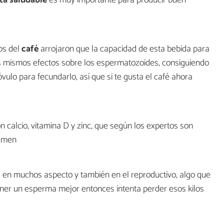
os del
café
arrojaron que la capacidad de esta bebida para
los mismos efectos sobre los espermatozoides, consiguiendo
ulo para fecundarlo, así que si te gusta el café ahora
n calcio, vitamina D y zinc, que según los expertos son
semen
l en muchos aspecto y también en el reproductivo, algo que
 tener un esperma mejor entonces intenta perder esos kilos