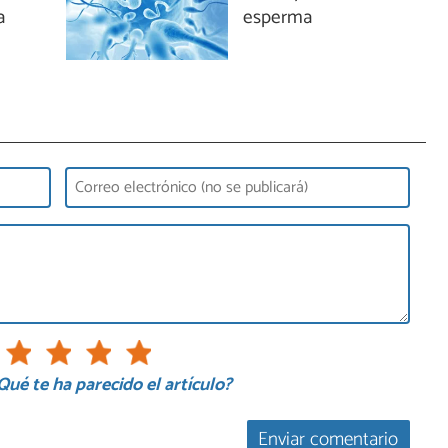
a
esperma
Qué te ha parecido el artículo?
Enviar comentario