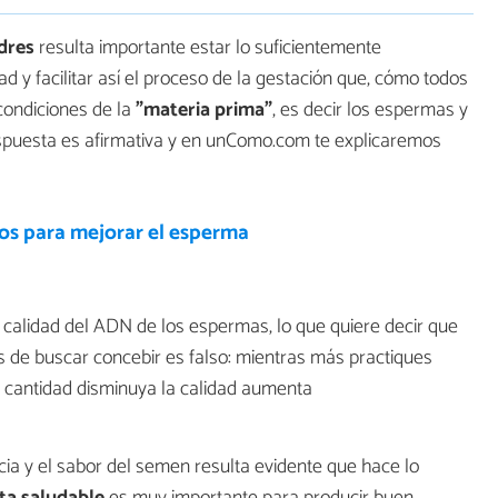
dres
resulta importante estar lo suficientemente
 y facilitar así el proceso de la gestación que, cómo todos
ondiciones de la
"materia prima"
, es decir los espermas y
 respuesta es afirmativa y en unComo.com te explicaremos
os para mejorar el esperma
 calidad del ADN de los espermas, lo que quiere decir que
s de buscar concebir es falso: mientras más practiques
 cantidad disminuya la calidad aumenta
ncia y el sabor del semen resulta evidente que hace lo
ta saludable
es muy importante para producir buen