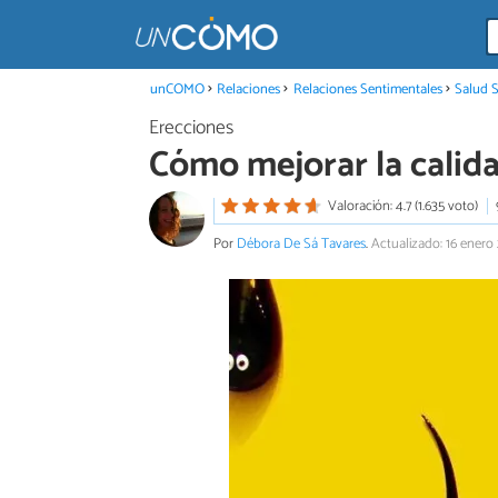
unCOMO
Relaciones
Relaciones Sentimentales
Salud 
Erecciones
Cómo mejorar la calid
Valoración: 4.7 (1.635 voto)
Por
Débora De Sá Tavares
.
Actualizado: 16 enero