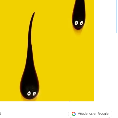
e
Añádenos en Google