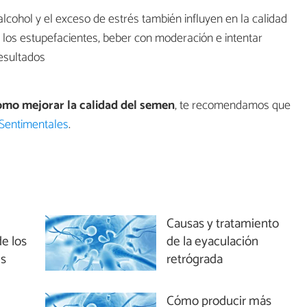
lcohol y el exceso de estrés también influyen en la calidad
 los estupefacientes, beber con moderación e intentar
resultados
mo mejorar la calidad del semen
, te recomendamos que
 Sentimentales
.
Causas y tratamiento
de los
de la eyaculación
s
retrógrada
Cómo producir más