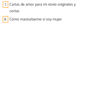
7.
Cartas de amor para mi novio originales y
cortas
8.
Cómo masturbarme si soy mujer