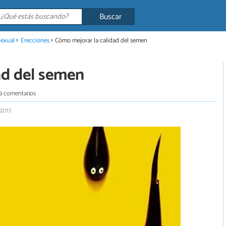
Buscar
Sexual
Erecciones
Cómo mejorar la calidad del semen
ad del semen
9 comentarios
 2017