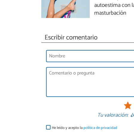
autoestima con l
masturbación
Escribir comentario
Tu valoración:
¿
He leído y acepto la
política de privacidad