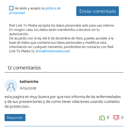
He leído y acepto la
política de
Enviar comentario
privacidad
Red Link To Media recopila los datos personales solo para uso interno.
En ningún caso, tus datos serán transferidos a terceros sin tu
autorización.
De acuerdo con la ley del 8 de diciembre de 1992, puedes acceder a la
base de datos que contiene tus datos personales y modificar esta
información en cualquier momento, poniéndote en contacto con Red
Link To Media SL (
info@linktomedia.net
)
12 comentarios
katherinhe
11/05/2018
esta pagina es muy buena por que nos informa de las enfermedades
y de sus prevenciones y de como tener relaciones usando cuidados
de proteccion...
Responder
0
0