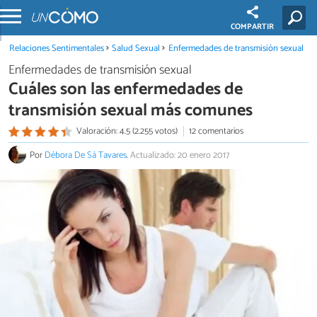
COMPARTIR
Relaciones Sentimentales
Salud Sexual
Enfermedades de transmisión sexual
Enfermedades de transmisión sexual
Cuáles son las enfermedades de
transmisión sexual más comunes
Valoración: 4.5 (2.255 votos)
12 comentarios
Por
Débora De Sá Tavares
.
Actualizado: 20 enero 2017