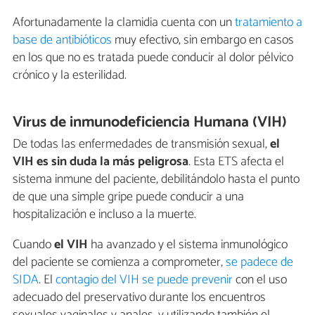
Afortunadamente la clamidia cuenta con un
tratamiento a
base de antibióticos
muy efectivo, sin embargo en casos
en los que no es tratada puede conducir al dolor pélvico
crónico y la esterilidad.
Virus de inmunodeficiencia Humana (VIH)
De todas las enfermedades de transmisión sexual,
el
VIH es sin duda la más peligrosa
. Esta ETS afecta el
sistema inmune del paciente, debilitándolo hasta el punto
de que una simple gripe puede conducir a una
hospitalización e incluso a la muerte.
Cuando
el VIH
ha avanzado y el sistema inmunológico
del paciente se comienza a comprometer,
se padece de
SIDA
. El
contagio del VIH se puede prevenir
con el uso
adecuado del preservativo durante los encuentros
sexuales vaginales y anales, y utilizando también el