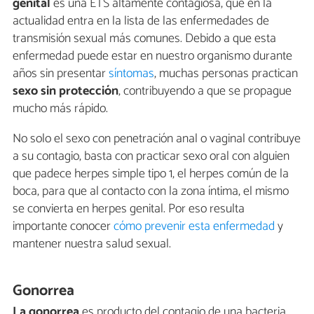
genital
es una ETS altamente contagiosa, que en la
actualidad entra en la lista de las enfermedades de
transmisión sexual más comunes. Debido a que esta
enfermedad puede estar en nuestro organismo durante
años sin presentar
síntomas
, muchas personas practican
sexo sin protección
, contribuyendo a que se propague
mucho más rápido.
No solo el sexo con penetración anal o vaginal contribuye
a su contagio, basta con practicar sexo oral con alguien
que padece herpes simple tipo 1, el herpes común de la
boca, para que al contacto con la zona íntima, el mismo
se convierta en herpes genital. Por eso resulta
importante conocer
cómo prevenir esta enfermedad
y
mantener nuestra salud sexual.
Gonorrea
La gonorrea
es producto del contagio de una bacteria