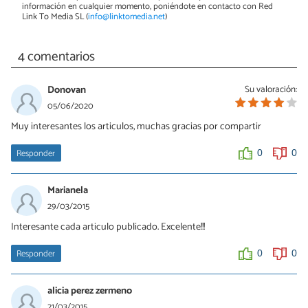
información en cualquier momento, poniéndote en contacto con Red
Link To Media SL (
info@linktomedia.net
)
4 comentarios
Donovan
Su valoración:
05/06/2020
Muy interesantes los articulos, muchas gracias por compartir
Responder
0
0
Marianela
29/03/2015
Interesante cada articulo publicado. Excelente!!!
Responder
0
0
alicia perez zermeno
21/03/2015