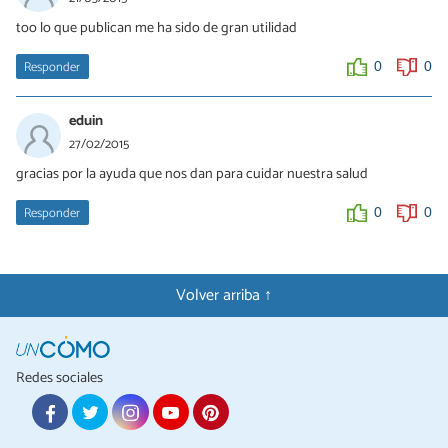
too lo que publican me ha sido de gran utilidad
Responder
0
0
eduin
27/02/2015
gracias por la ayuda que nos dan para cuidar nuestra salud
Responder
0
0
Volver arriba ↑
Redes sociales