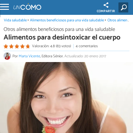
COMPARTIR
Vida saludable
Alimentos beneficiosos para una vida saludable
Otros alimentos beneficiosos para una vida saludable
Otros alimentos beneficiosos para una vida saludable
Alimentos para desintoxicar el cuerpo
Valoración: 4.8 (83 votos)
4 comentarios
Por
Marta Vicente
, Editora Sénior.
Actualizado: 20 enero 2017