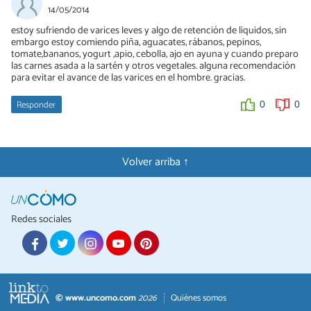
14/05/2014
estoy sufriendo de varices leves y algo de retención de liquidos, sin
embargo estoy comiendo piña, aguacates, rábanos, pepinos,
tomate,bananos, yogurt ,apio, cebolla, ajo en ayuna y cuando preparo
las carnes asada a la sartén y otros vegetales. alguna recomendación
para evitar el avance de las varices en el hombre. gracias.
Responder
0
0
Volver arriba ↑
Redes sociales
© www.uncomo.com
2026
Quiénes somos