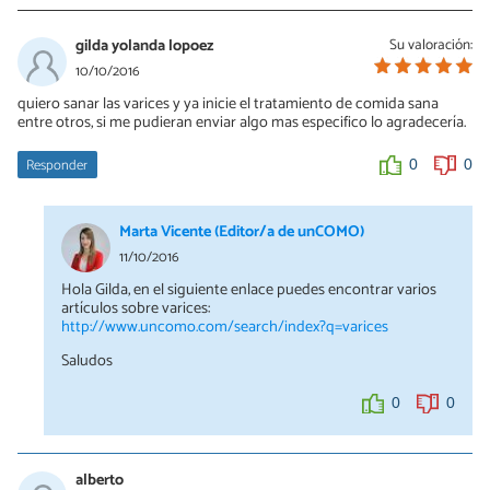
gilda yolanda lopoez
Su valoración:
10/10/2016
quiero sanar las varices y ya inicie el tratamiento de comida sana
entre otros, si me pudieran enviar algo mas especifico lo agradecería.
Responder
0
0
Marta Vicente (Editor/a de unCOMO)
11/10/2016
Hola Gilda, en el siguiente enlace puedes encontrar varios
artículos sobre varices:
http://www.uncomo.com/search/index?q=varices
Saludos
0
0
alberto