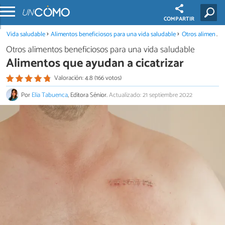
COMPARTIR
Vida saludable
Alimentos beneficiosos para una vida saludable
Otros alimentos beneficiosos para una vida saludable
Otros alimentos beneficiosos para una vida saludable
Alimentos que ayudan a cicatrizar
Valoración: 4.8 (166 votos)
Por
Elia Tabuenca
, Editora Sénior.
Actualizado: 21 septiembre 2022