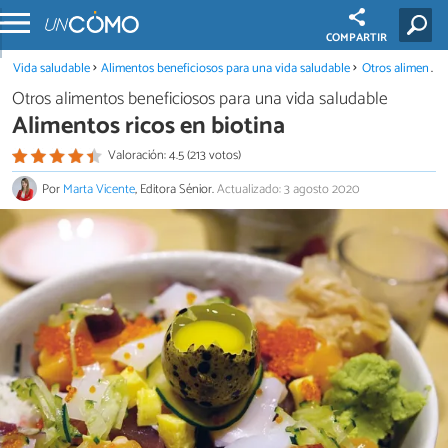
COMPARTIR
Vida saludable
Alimentos beneficiosos para una vida saludable
Otros alimentos beneficiosos para una vida saludable
Otros alimentos beneficiosos para una vida saludable
Alimentos ricos en biotina
Valoración: 4.5 (213 votos)
Por
Marta Vicente
, Editora Sénior.
Actualizado: 3 agosto 2020