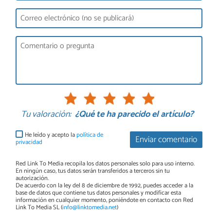
Tu valoración:
¿Qué te ha parecido el artículo?
He leído y acepto la
política de
Enviar comentario
privacidad
Red Link To Media recopila los datos personales solo para uso interno.
En ningún caso, tus datos serán transferidos a terceros sin tu
autorización.
De acuerdo con la ley del 8 de diciembre de 1992, puedes acceder a la
base de datos que contiene tus datos personales y modificar esta
información en cualquier momento, poniéndote en contacto con Red
Link To Media SL (
info@linktomedia.net
)