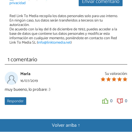
Enviar comentario
privacidad
Red Link To Media recopila los datos personales solo para uso interno.
En ningún caso, tus datos serán transferidos a terceros sin tu
autorización.
De acuerdo con la ley del 8 de diciembre de 1992, puedes acceder a la
base de datos que contiene tus datos personales y modificar esta
información en cualquier momento, poniéndote en contacto con Red
Link To Media SL (
info@linktomedia.net
)
1 comentario
Marla
Su valoración:
16/07/2019
muy bueeno, lo probare : )
Responder
0
0
Volver arriba ↑