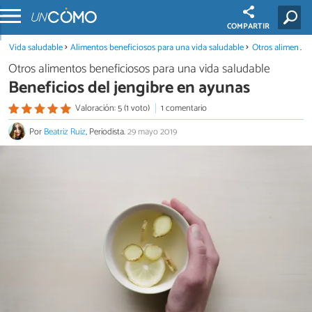
COMPARTIR
Vida saludable
Alimentos beneficiosos para una vida saludable
Otros alimentos beneficiosos para una vida saludable
Otros alimentos beneficiosos para una vida saludable
Beneficios del jengibre en ayunas
Valoración: 5 (1 voto)
1 comentario
Por
Beatriz Ruiz
, Periodista.
29 mayo 2019