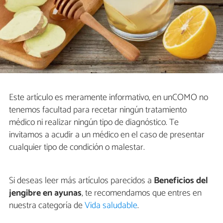
Este artículo es meramente informativo, en unCOMO no
tenemos facultad para recetar ningún tratamiento
médico ni realizar ningún tipo de diagnóstico. Te
invitamos a acudir a un médico en el caso de presentar
cualquier tipo de condición o malestar.
Si deseas leer más artículos parecidos a
Beneficios del
jengibre en ayunas
, te recomendamos que entres en
nuestra categoría de
Vida saludable
.