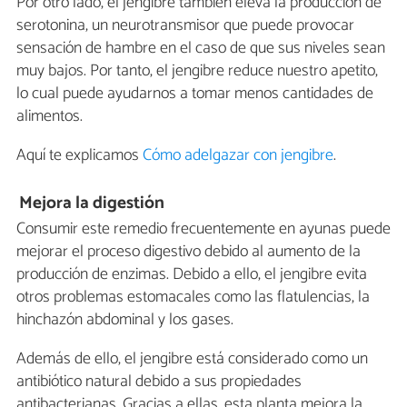
Por otro lado, el jengibre también eleva la producción de
serotonina, un neurotransmisor que puede provocar
sensación de hambre en el caso de que sus niveles sean
muy bajos. Por tanto, el jengibre reduce nuestro apetito,
lo cual puede ayudarnos a tomar menos cantidades de
alimentos.
Aquí te explicamos
Cómo adelgazar con jengibre
.
Mejora la digestión
Consumir este remedio frecuentemente en ayunas puede
mejorar el proceso digestivo debido al aumento de la
producción de enzimas. Debido a ello, el jengibre evita
otros problemas estomacales como las flatulencias, la
hinchazón abdominal y los gases.
Además de ello, el jengibre está considerado como un
antibiótico natural debido a sus propiedades
antibacterianas. Gracias a ellas, esta planta mejora la