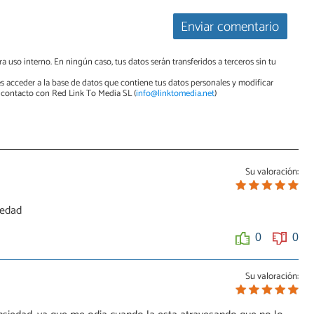
Enviar comentario
a uso interno. En ningún caso, tus datos serán transferidos a terceros sin tu
s acceder a la base de datos que contiene tus datos personales y modificar
contacto con Red Link To Media SL (
info@linktomedia.net
)
Su valoración:
iedad
0
0
Su valoración: