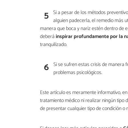
5
Si a pesar de los métodos preventiv
alguien padecerla, el remedio más ut
manera que boca y nariz estén dentro de el
deberá
inspirar profundamente por la na
tranquilizado.
6
Si se sufren estas crisis de manera 
problemas psicológicos.
Este artículo es meramente informativo, 
tratamiento médico ni realizar ningún tipo 
de presentar cualquier tipo de condición o 