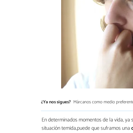
¿Ya nos sigues?
Márcanos como medio preferent
En determinados momentos de la vida, ya s
situación temida,puede que suframos una