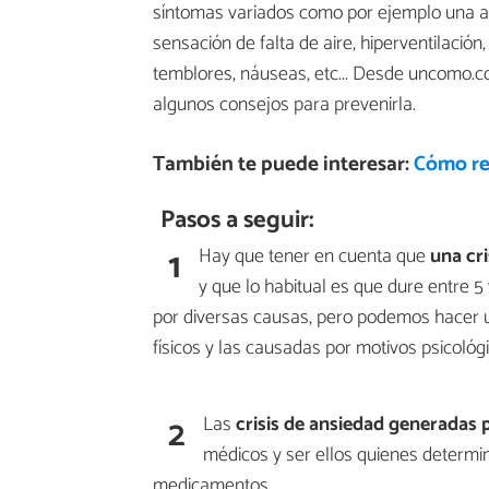
síntomas variados como por ejemplo una ac
sensación de falta de aire, hiperventilació
temblores, náuseas, etc... Desde uncomo
algunos consejos para prevenirla.
También te puede interesar:
Cómo re
Pasos a seguir:
1
Hay que tener en cuenta que
una cr
y que lo habitual es que dure entre 
por diversas causas, pero podemos hacer 
físicos y las causadas por motivos psicológi
2
Las
crisis de ansiedad generadas 
médicos y ser ellos quienes determi
medicamentos.