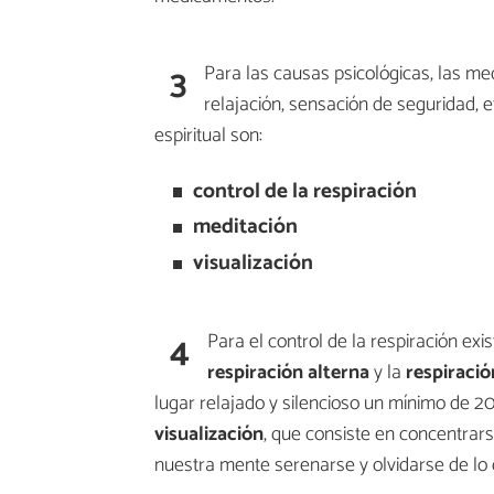
3
Para las causas psicológicas, las med
relajación, sensación de seguridad, e
espiritual son:
control de la respiración
meditación
visualización
4
Para el control de la respiración ex
respiración alterna
y la
respiraci
lugar relajado y silencioso un mínimo de 2
visualización
, que consiste en concentra
nuestra mente serenarse y olvidarse de lo