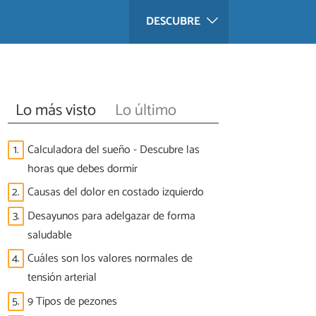
DESCUBRE
Lo más visto
Lo último
1.
Calculadora del sueño - Descubre las
horas que debes dormir
2.
Causas del dolor en costado izquierdo
3.
Desayunos para adelgazar de forma
saludable
4.
Cuáles son los valores normales de
tensión arterial
5.
9 Tipos de pezones