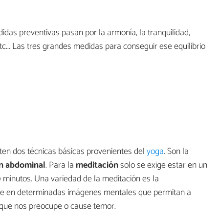
idas preventivas pasan por la armonía, la tranquilidad,
tc... Las tres grandes medidas para conseguir ese equilibrio
isten dos técnicas básicas provenientes del
yoga
. Son la
ón abdominal
. Para la
meditación
solo se exige estar en un
0 minutos. Una variedad de la meditación es la
rse en determinadas imágenes mentales que permitan a
 que nos preocupe o cause temor.