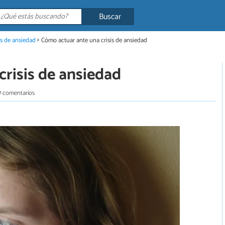
Buscar
s de ansiedad
Cómo actuar ante una crisis de ansiedad
risis de ansiedad
7 comentarios