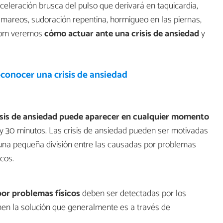
eleración brusca del pulso que derivará en taquicardia,
n, mareos, sudoración repentina, hormigueo en las piernas,
.com veremos
cómo actuar ante una crisis de ansiedad
y
conocer una crisis de ansiedad
isis de ansiedad puede aparecer en cualquier momento
5 y 30 minutos. Las crisis de ansiedad pueden ser motivadas
una pequeña división entre las causadas por problemas
cos.
por problemas físicos
deben ser detectadas por los
nen la solución que generalmente es a través de