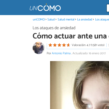
unCOMO
Salud
Salud mental
La ansiedad
Los ataque
Los ataques de ansiedad
Cómo actuar ante una c
Valoración: 4.7 (1.581 voto)
Por
Antonio Palma
.
Actualizado: 16 enero 2017