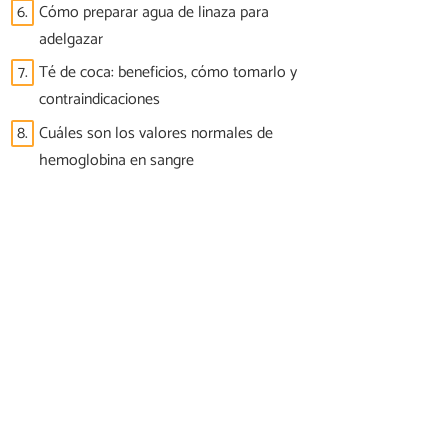
6.
Cómo preparar agua de linaza para
adelgazar
7.
Té de coca: beneficios, cómo tomarlo y
contraindicaciones
8.
Cuáles son los valores normales de
hemoglobina en sangre