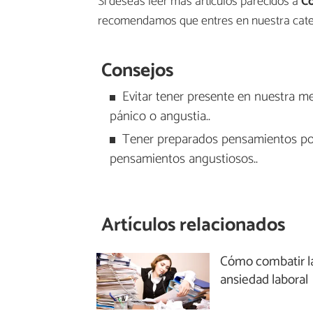
Si deseas leer más artículos parecidos a
Có
recomendamos que entres en nuestra cat
Consejos
Evitar tener presente en nuestra m
pánico o angustia..
Tener preparados pensamientos posi
pensamientos angustiosos..
Artículos relacionados
Cómo combatir l
ansiedad laboral