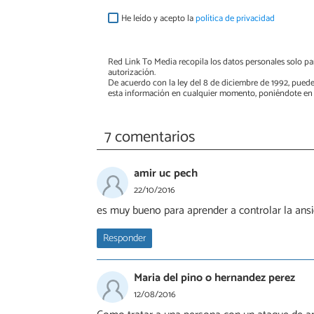
He leído y acepto la
política de privacidad
Red Link To Media recopila los datos personales solo par
autorización.
De acuerdo con la ley del 8 de diciembre de 1992, puede
esta información en cualquier momento, poniéndote en 
7 comentarios
amir uc pech
22/10/2016
es muy bueno para aprender a controlar la ans
Responder
Maria del pino o hernandez perez
12/08/2016