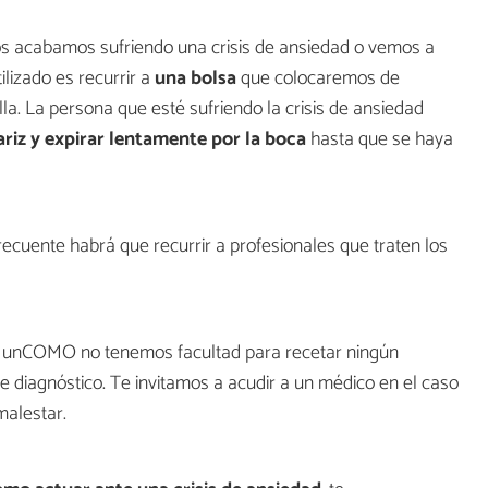
os acabamos sufriendo una crisis de ansiedad o vemos a
ilizado es recurrir a
una bolsa
que colocaremos de
la. La persona que esté sufriendo la crisis de ansiedad
riz y expirar lentamente por la boca
hasta que se haya
frecuente habrá que recurrir a profesionales que traten los
en unCOMO no tenemos facultad para recetar ningún
de diagnóstico. Te invitamos a acudir a un médico en el caso
malestar.