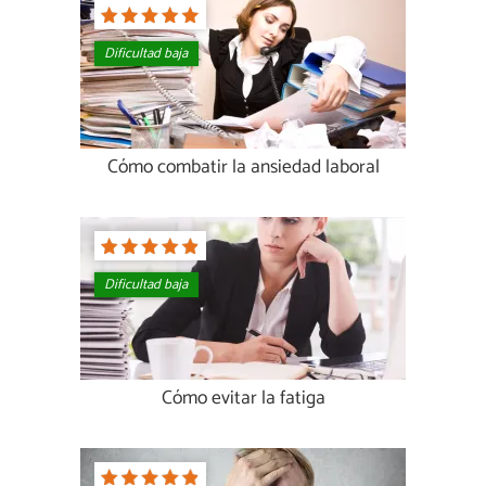
Dificultad baja
Cómo combatir la ansiedad laboral
Dificultad baja
Cómo evitar la fatiga